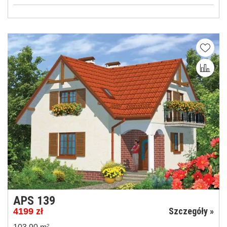
APS 139
Szczegóły »
4199
zł
2