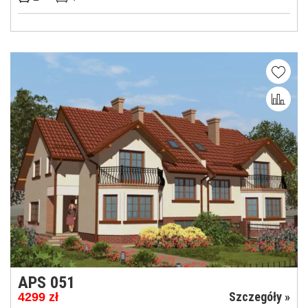
APS 051
Szczegóły »
4299
zł