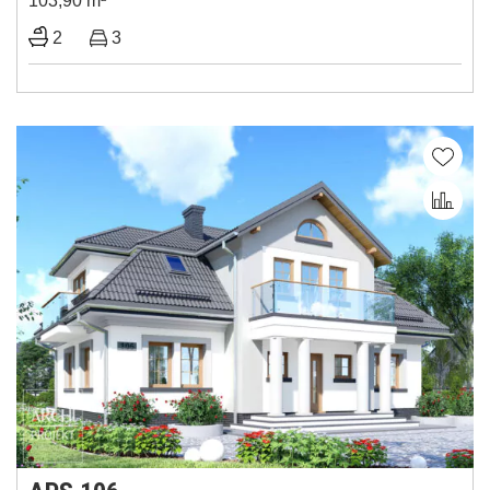
103,90 m
2
3