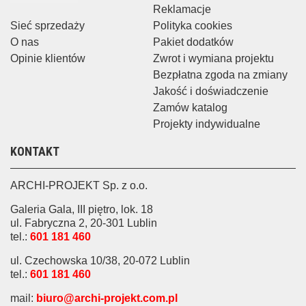
Reklamacje
Sieć sprzedaży
Polityka cookies
O nas
Pakiet dodatków
Opinie klientów
Zwrot i wymiana projektu
Bezpłatna zgoda na zmiany
Jakość i doświadczenie
Zamów katalog
Projekty indywidualne
KONTAKT
ARCHI-PROJEKT Sp. z o.o.
Galeria Gala, III piętro, lok. 18
ul. Fabryczna 2, 20-301 Lublin
tel.:
601 181 460
ul. Czechowska 10/38, 20-072 Lublin
tel.:
601 181 460
mail:
biuro@archi-projekt.com.pl