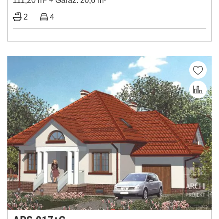
111,20 m
+ Garaż: 20,6 m
2
4