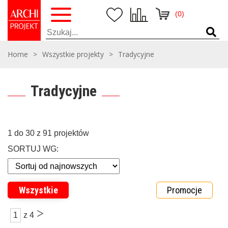
(0)
Home
>
Wszystkie projekty
>
Tradycyjne
Tradycyjne
1 do 30 z 91 projektów
SORTUJ WG:
Wszystkie
Promocje
>
1
z 4