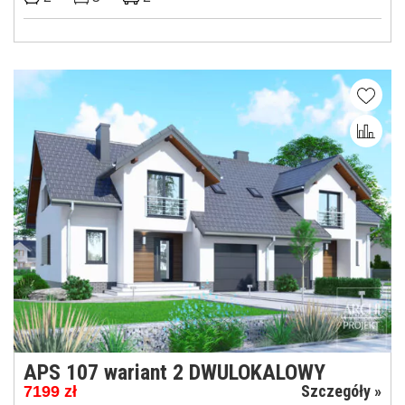
APS 107 wariant 2 DWULOKALOWY
Szczegóły »
7199
zł