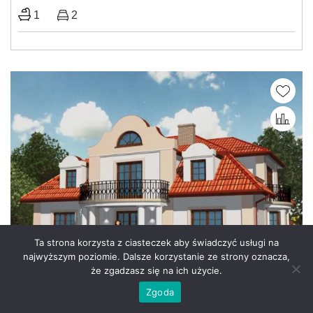
1
2
Ta strona korzysta z ciasteczek aby świadczyć usługi na
najwyższym poziomie. Dalsze korzystanie ze strony oznacza,
że zgadzasz się na ich użycie.
Zgoda
APS 048