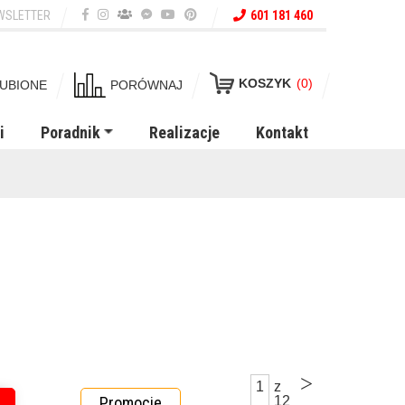
WSLETTER
601 181 460
KOSZYK
(0)
UBIONE
PORÓWNAJ
i
Poradnik
Realizacje
Kontakt
>
1
z
Promocje
12