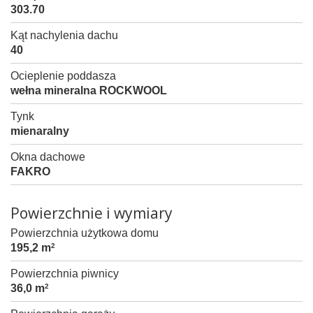
303.70
Kąt nachylenia dachu
40
Ocieplenie poddasza
wełna mineralna ROCKWOOL
Tynk
mienaralny
Okna dachowe
FAKRO
Powierzchnie i wymiary
Powierzchnia użytkowa domu
195,2 m
2
Powierzchnia piwnicy
36,0 m
2