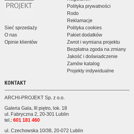
Polityka prywatności
Rodo
Reklamacje
Sieć sprzedaży
Polityka cookies
O nas
Pakiet dodatków
Opinie klientów
Zwrot i wymiana projektu
Bezpłatna zgoda na zmiany
Jakość i doświadczenie
Zamów katalog
Projekty indywidualne
KONTAKT
ARCHI-PROJEKT Sp. z o.o.
Galeria Gala, III piętro, lok. 18
ul. Fabryczna 2, 20-301 Lublin
tel.:
601 181 460
ul. Czechowska 10/38, 20-072 Lublin