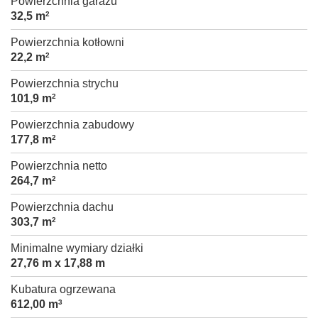
Powierzchnia garażu
32,5 m
2
Powierzchnia kotłowni
22,2 m
2
Powierzchnia strychu
101,9 m
2
Powierzchnia zabudowy
177,8 m
2
Powierzchnia netto
264,7 m
2
Powierzchnia dachu
303,7 m
2
Minimalne wymiary działki
27,76 m x 17,88 m
Kubatura ogrzewana
612,00 m
3