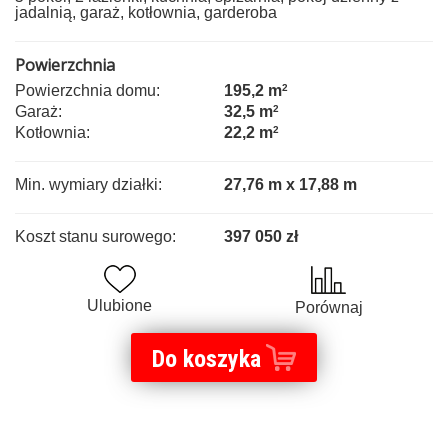
jadalnią, garaż, kotłownia, garderoba
Powierzchnia
Powierzchnia domu:
195,2 m
2
Garaż:
32,5 m
2
Kotłownia:
22,2 m
2
Min. wymiary działki:
27,76 m x 17,88 m
Koszt stanu surowego:
397 050 zł
Ulubione
Porównaj
Do koszyka