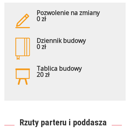
Pozwolenie na zmiany
0 zł
Dziennik budowy
0 zł
Tablica budowy
20 zł
Rzuty parteru i poddasza