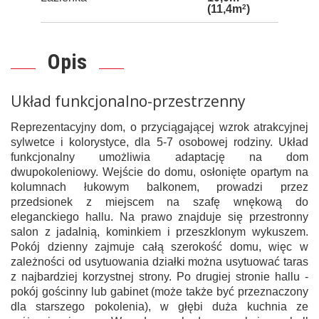
(11,4m
2
)
Opis
Układ funkcjonalno-przestrzenny
Reprezentacyjny dom, o przyciągającej wzrok atrakcyjnej
sylwetce i kolorystyce, dla 5-7 osobowej rodziny. Układ
funkcjonalny umożliwia adaptację na dom
dwupokoleniowy. Wejście do domu, osłonięte opartym na
kolumnach łukowym balkonem, prowadzi przez
przedsionek z miejscem na szafę wnękową do
eleganckiego hallu. Na prawo znajduje się przestronny
salon z jadalnią, kominkiem i przeszklonym wykuszem.
Pokój dzienny zajmuje całą szerokość domu, więc w
zależności od usytuowania działki można usytuować taras
z najbardziej korzystnej strony. Po drugiej stronie hallu -
pokój gościnny lub gabinet (może także być przeznaczony
dla starszego pokolenia), w głębi duża kuchnia ze