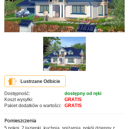
Lustrzane Odbicie
Dostępność:
dostępny od ręki
Koszt wysyłki:
GRATIS
Pakiet dodatków o wartości:
GRATIS
Pomieszczenia
5 pokoi, 2 łazienki, kuchnia, spiżarnia, pokój dzienny z