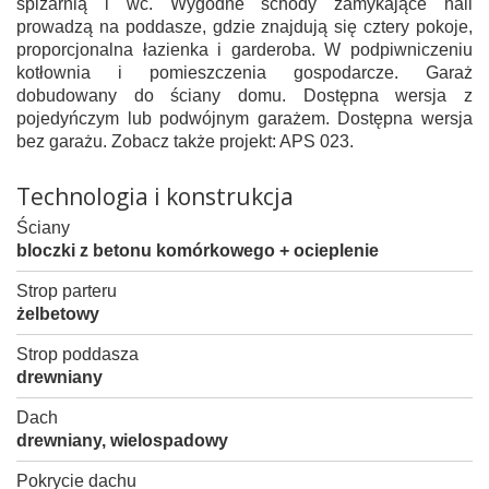
spiżarnią i wc. Wygodne schody zamykające hall
prowadzą na poddasze, gdzie znajdują się cztery pokoje,
proporcjonalna łazienka i garderoba. W podpiwniczeniu
kotłownia i pomieszczenia gospodarcze. Garaż
dobudowany do ściany domu. Dostępna wersja z
pojedyńczym lub podwójnym garażem. Dostępna wersja
bez garażu. Zobacz także projekt: APS 023.
Technologia i konstrukcja
Ściany
bloczki z betonu komórkowego + ocieplenie
Strop parteru
żelbetowy
Strop poddasza
drewniany
Dach
drewniany, wielospadowy
Pokrycie dachu