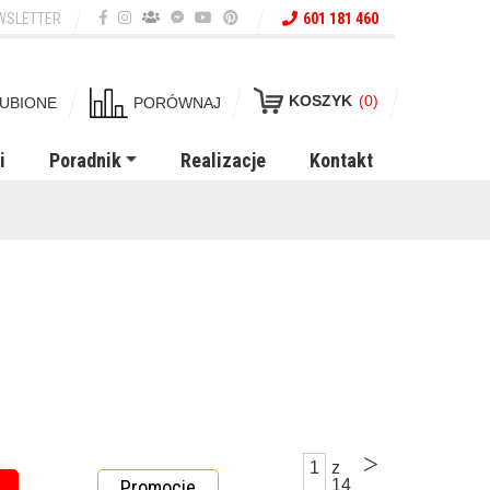
WSLETTER
601 181 460
KOSZYK
(0)
UBIONE
PORÓWNAJ
i
Poradnik
Realizacje
Kontakt
>
1
z
Promocje
14