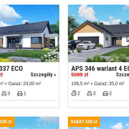
337 ECO
APS 346 wariant 4 
Szczegóły »
Szcze
zł
5099
zł
m
2
+ Garaż: 24,00 m
2
108,5 m
2
+ Garaż: 35,0 m
2
3
1
2
3
2
 500
zł
RABAT 500
zł