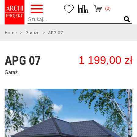
(0)
Home
>
Garaże
>
APG 07
APG 07
1 199,00
zł
Garaż