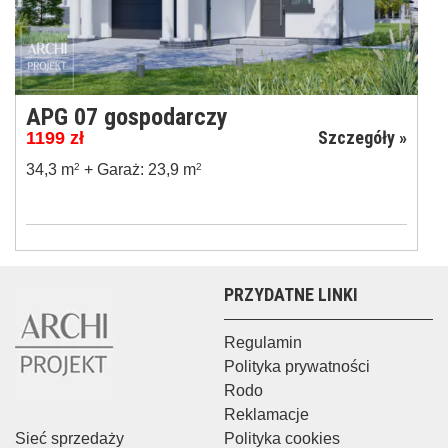
APG 07 gospodarczy
Szczegóły »
1199
zł
34,3 m
2
+ Garaż: 23,9 m
2
PRZYDATNE LINKI
Regulamin
Polityka prywatności
Rodo
Reklamacje
Sieć sprzedaży
Polityka cookies