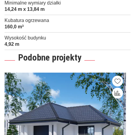
Minimalne wymiary działki
14,24 m x 13,84 m
Kubatura ogrzewana
160,0 m
3
Wysokość budynku
4,92 m
Podobne projekty