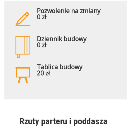
Pozwolenie na zmiany
0 zł
Dziennik budowy
0 zł
Tablica budowy
20 zł
Rzuty parteru i poddasza