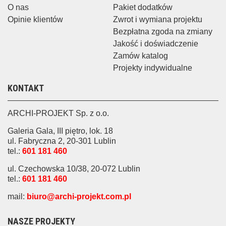
O nas
Pakiet dodatków
Opinie klientów
Zwrot i wymiana projektu
Bezpłatna zgoda na zmiany
Jakość i doświadczenie
Zamów katalog
Projekty indywidualne
KONTAKT
ARCHI-PROJEKT Sp. z o.o.
Galeria Gala, III piętro, lok. 18
ul. Fabryczna 2, 20-301 Lublin
tel.:
601 181 460
ul. Czechowska 10/38, 20-072 Lublin
tel.:
601 181 460
mail:
biuro@archi-projekt.com.pl
NASZE PROJEKTY