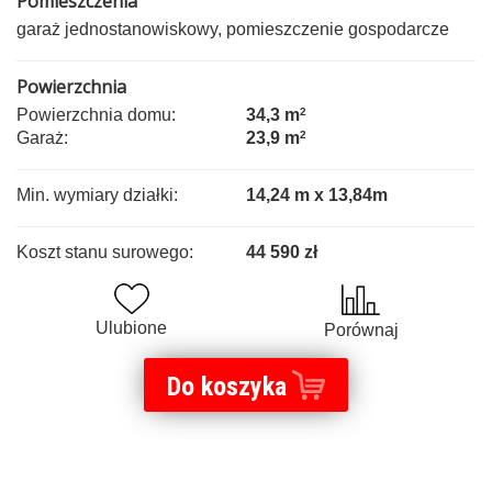
Pomieszczenia
garaż jednostanowiskowy, pomieszczenie gospodarcze
Powierzchnia
Powierzchnia domu:
34,3 m
2
Garaż:
23,9 m
2
Min. wymiary działki:
14,24 m x 13,84m
Koszt stanu surowego:
44 590 zł
Ulubione
Porównaj
Do koszyka