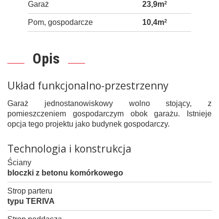
Garaż
23,9m
2
Pom, gospodarcze
10,4m
2
Opis
Układ funkcjonalno-przestrzenny
Garaż jednostanowiskowy wolno stojący, z
pomieszczeniem gospodarczym obok garażu. Istnieje
opcja tego projektu jako budynek gospodarczy.
Technologia i konstrukcja
Ściany
bloczki z betonu komórkowego
Strop parteru
typu TERIVA