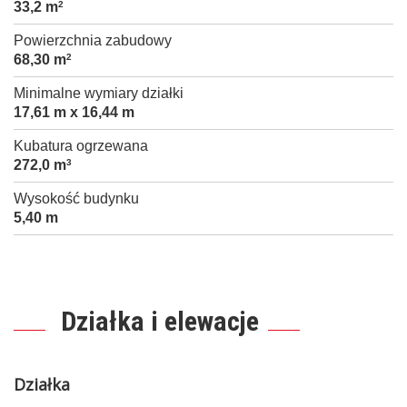
33,2 m
2
Powierzchnia zabudowy
68,30 m
2
Minimalne wymiary działki
17,61 m x 16,44 m
Kubatura ogrzewana
272,0 m
3
Wysokość budynku
5,40 m
Działka i elewacje
Działka