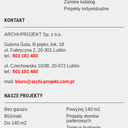
Zamów katalog
Projekty indywidualne
KONTAKT
ARCHI-PROJEKT Sp. z o.o.
Galeria Gala, III piętro, lok. 18
ul. Fabryczna 2, 20-301 Lublin
tel.:
601 181 460
ul. Czechowska 10/38, 20-072 Lublin
tel.:
601 181 460
mail:
biuro@archi-projekt.com.pl
NASZE PROJEKTY
Bez garażu
Powyżej 140 m2
Bliźniaki
Projekty domów
parterowych
Do 140 m2
Tanie w budowie