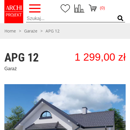
(0)
Home
>
Garaże
>
APG 12
APG 12
1 299,00
zł
Garaż