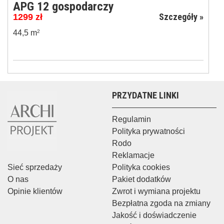
APG 12 gospodarczy
Szczegóły »
1299
zł
44,5 m
2
PRZYDATNE LINKI
Regulamin
Polityka prywatności
Rodo
Reklamacje
Sieć sprzedaży
Polityka cookies
O nas
Pakiet dodatków
Opinie klientów
Zwrot i wymiana projektu
Bezpłatna zgoda na zmiany
Jakość i doświadczenie