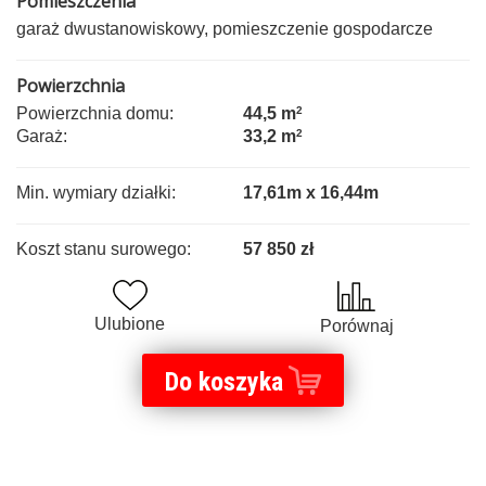
Pomieszczenia
garaż dwustanowiskowy, pomieszczenie gospodarcze
Powierzchnia
Powierzchnia domu:
44,5 m
2
Garaż:
33,2 m
2
Min. wymiary działki:
17,61m x 16,44m
Koszt stanu surowego:
57 850 zł
Ulubione
Porównaj
Do koszyka