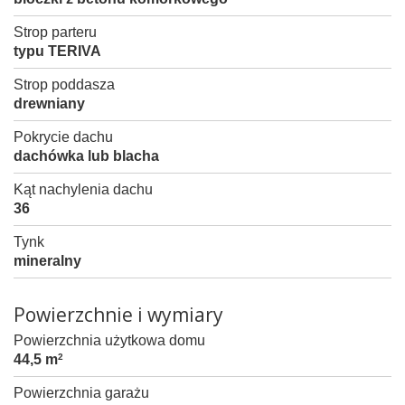
Strop parteru
typu TERIVA
Strop poddasza
drewniany
Pokrycie dachu
dachówka lub blacha
Kąt nachylenia dachu
36
Tynk
mineralny
Powierzchnie i wymiary
Powierzchnia użytkowa domu
44,5 m
2
Powierzchnia garażu