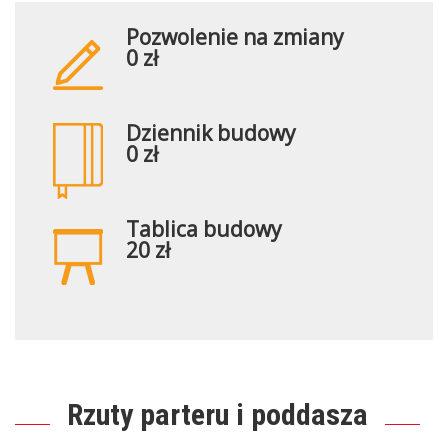
Pozwolenie na zmiany
0 zł
Dziennik budowy
0 zł
Tablica budowy
20 zł
Rzuty parteru i poddasza