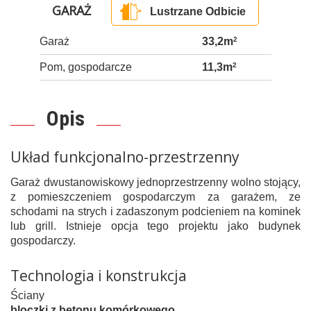
GARAŻ
Lustrzane Odbicie
Garaż
33,2m
2
Pom, gospodarcze
11,3m
2
Opis
Układ funkcjonalno-przestrzenny
Garaż dwustanowiskowy jednoprzestrzenny wolno stojący,
z pomieszczeniem gospodarczym za garażem, ze
schodami na strych i zadaszonym podcieniem na kominek
lub grill. Istnieje opcja tego projektu jako budynek
gospodarczy.
Technologia i konstrukcja
Ściany
bloczki z betonu komórkowego