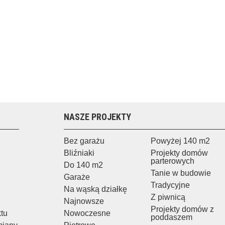
NASZE PROJEKTY
Bez garażu
Powyżej 140 m2
Bliźniaki
Projekty domów
parterowych
Do 140 m2
Tanie w budowie
Garaże
Tradycyjne
Na wąską działkę
Z piwnicą
Najnowsze
Projekty domów z
ktu
Nowoczesne
poddaszem