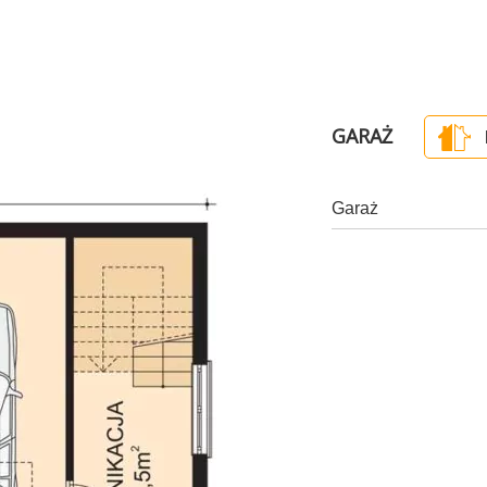
GARAŻ
Garaż