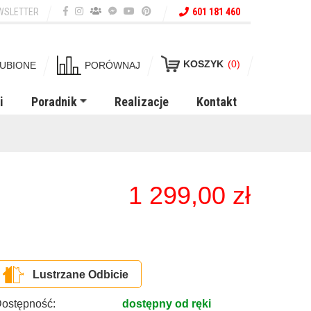
WSLETTER
601 181 460
KOSZYK
(0)
UBIONE
PORÓWNAJ
i
Poradnik
Realizacje
Kontakt
1 299,00
zł
Lustrzane Odbicie
ostępność:
dostępny od ręki