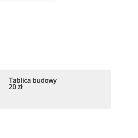
Tablica budowy
20 zł