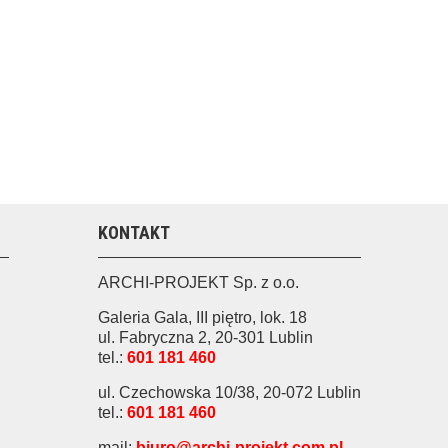
KONTAKT
ARCHI-PROJEKT Sp. z o.o.
Galeria Gala, III piętro, lok. 18
ul. Fabryczna 2, 20-301 Lublin
tel.:
601 181 460
ul. Czechowska 10/38, 20-072 Lublin
tel.:
601 181 460
mail:
biuro@archi-projekt.com.pl