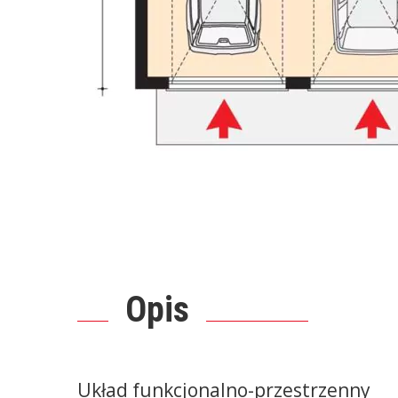
Opis
Układ funkcjonalno-przestrzenny