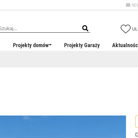
NE
UL
Projekty domów
Projekty Garaży
Aktualnośc
D