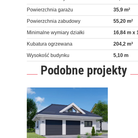
Powierzchnia garażu
35,9 m
2
Powierzchnia zabudowy
55,20 m
2
Minimalne wymiary działki
16,84 m x 
Kubatura ogrzewana
204,2 m
3
Wysokość budynku
5,10 m
Podobne projekty