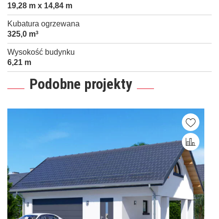
19,28 m x 14,84 m
Kubatura ogrzewana
325,0 m
3
Wysokość budynku
6,21 m
Podobne projekty