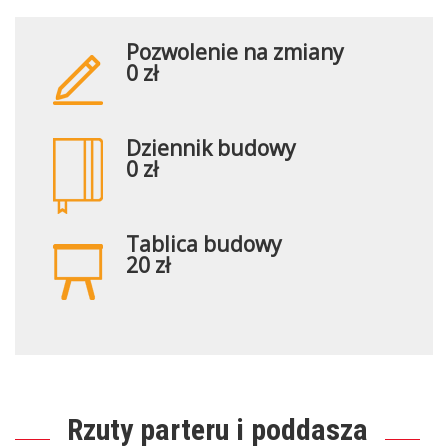
Pozwolenie na zmiany
0 zł
Dziennik budowy
0 zł
Tablica budowy
20 zł
Rzuty parteru i poddasza