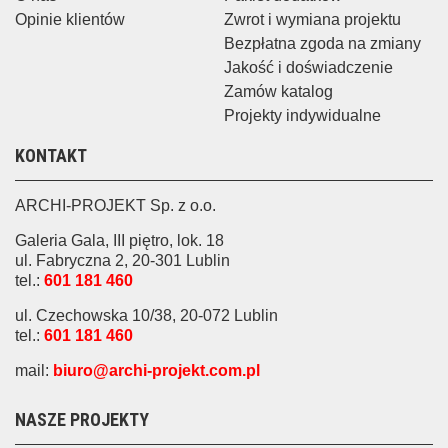
Opinie klientów
Zwrot i wymiana projektu
Bezpłatna zgoda na zmiany
Jakość i doświadczenie
Zamów katalog
Projekty indywidualne
KONTAKT
ARCHI-PROJEKT Sp. z o.o.
Galeria Gala, III piętro, lok. 18
ul. Fabryczna 2, 20-301 Lublin
tel.:
601 181 460
ul. Czechowska 10/38, 20-072 Lublin
tel.:
601 181 460
mail:
biuro@archi-projekt.com.pl
NASZE PROJEKTY