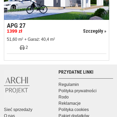
APG 27
Szczegóły »
1399
zł
51,60 m
2
+ Garaż: 40,4 m
2
2
PRZYDATNE LINKI
Regulamin
Polityka prywatności
Rodo
Reklamacje
Sieć sprzedaży
Polityka cookies
O nas
Pakiet dodatków