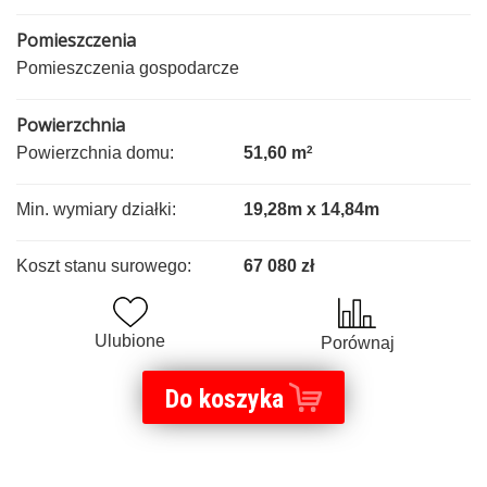
Pomieszczenia
Pomieszczenia gospodarcze
Powierzchnia
Powierzchnia domu:
51,60 m
2
Min. wymiary działki:
19,28m x 14,84m
Koszt stanu surowego:
67 080 zł
Ulubione
Porównaj
Do koszyka