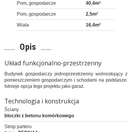
Pom, gospodarcze
40,4m
2
Pom, gospodarcze
2,5m
2
Wiata
16,4m
2
Opis
Układ funkcjonalno-przestrzenny
Budynek gospodarczy jednoprzestrzenny wolnostojący z
pomieszczeniem gospodarczym i schodami na poddasze.
Istnieje opcja tego projektu jako garaż.
Technologia i konstrukcja
Ściany
bloczki z betonu komórkowego
Strop parteru