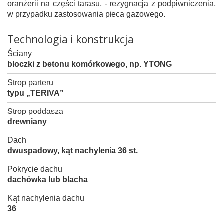
oranżerii na części tarasu, - rezygnacja z podpiwniczenia,
w przypadku zastosowania pieca gazowego.
Technologia i konstrukcja
Ściany
bloczki z betonu komórkowego, np. YTONG
Strop parteru
typu „TERIVA”
Strop poddasza
drewniany
Dach
dwuspadowy, kąt nachylenia 36 st.
Pokrycie dachu
dachówka lub blacha
Kąt nachylenia dachu
36