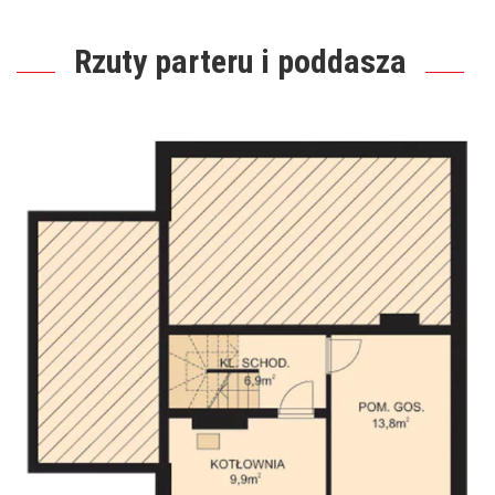
Rzuty parteru i poddasza