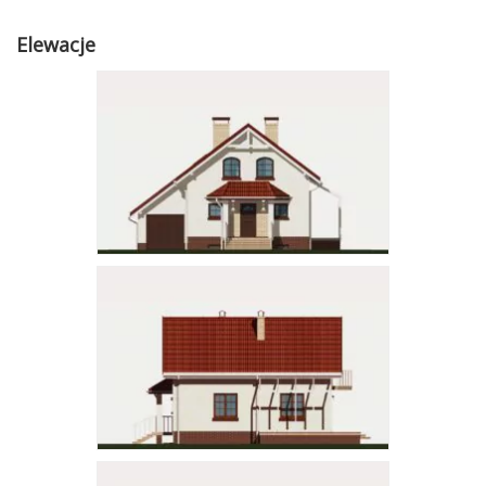
Elewacje