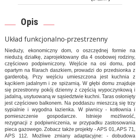
Opis
Układ funkcjonalno-przestrzenny
Nieduży, ekonomiczny dom, o oszczędnej formie na
niedużą działkę, zaprojektowany dla 4 osobowej rodziny,
częściowo podpiwniczony. Wejście na osi domu, pod
opartym na filarach daszkiem, prowadzi do przedsionka z
garderobą. Przy wejściu umieszczona jest kuchnia z
kącikiem jadalnym i ze spiżarnią. W głębi domu znajduje
się przestronny pokój dzienny z częścią wypoczynkową i
jadalną, usytuowaną w sąsiedztwie kuchni. Taras osłonięty
jest częściowo balkonem. Na poddaszu mieszczą się trzy
sypialnie i wygodna łazienka. W piwnicy - kotłownia i
pomieszczenie gospodarcze. Istnieje możliwość,
rezygnacji z podpiwniczenia, w przypadku zastosowania
pieca gazowego. Zobacz także projekty - APS 01, APS 71,
APS 112. Możliwe zmiany adaptacyjne: - dobudowa