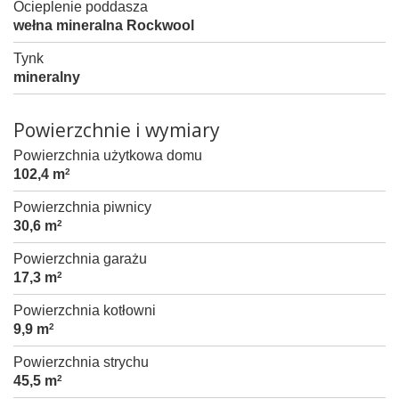
Ocieplenie poddasza
wełna mineralna Rockwool
Tynk
mineralny
Powierzchnie i wymiary
Powierzchnia użytkowa domu
102,4 m
2
Powierzchnia piwnicy
30,6 m
2
Powierzchnia garażu
17,3 m
2
Powierzchnia kotłowni
9,9 m
2
Powierzchnia strychu
45,5 m
2