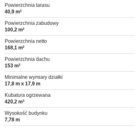
Powierzchnia tarasu
40,9 m
2
Powierzchnia zabudowy
100,2 m
2
Powierzchnia netto
168,1 m
2
Powierzchnia dachu
153 m
2
Minimalne wymiary działki
17,8 m x 17,9 m
Kubatura ogrzewana
420,2 m
3
Wysokość budynku
7,78 m