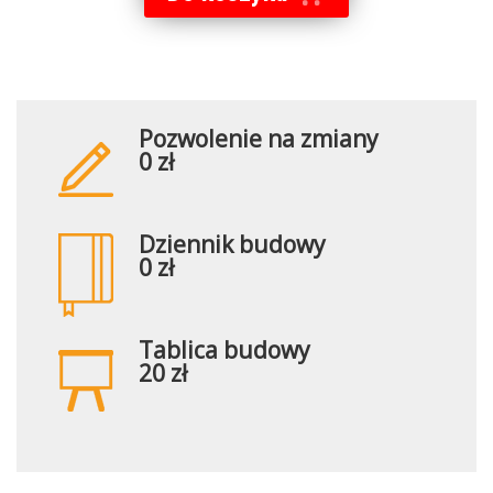
Pozwolenie na zmiany
0 zł
Dziennik budowy
0 zł
Tablica budowy
20 zł