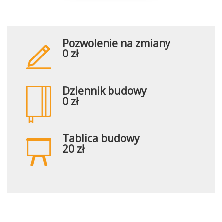
Pozwolenie na zmiany
0 zł
Dziennik budowy
0 zł
Tablica budowy
20 zł