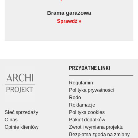
Brama garażowa
Sprawdź »
PRZYDATNE LINKI
Regulamin
Polityka prywatności
Rodo
Reklamacje
Sieć sprzedaży
Polityka cookies
O nas
Pakiet dodatków
Opinie klientów
Zwrot i wymiana projektu
Bezpłatna zgoda na zmiany