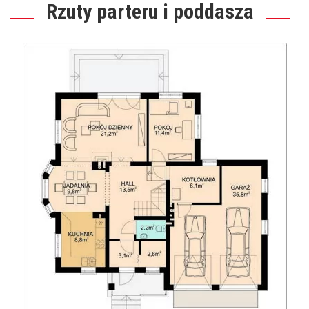
Rzuty parteru i poddasza