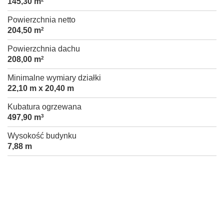
145,30 m
Powierzchnia netto
204,50 m
2
Powierzchnia dachu
208,00 m
2
Minimalne wymiary działki
22,10 m x 20,40 m
Kubatura ogrzewana
497,90 m
3
Wysokość budynku
7,88 m