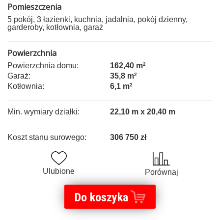
Pomieszczenia
5 pokój, 3 łazienki, kuchnia, jadalnia, pokój dzienny,
garderoby, kotłownia, garaż
Powierzchnia
Powierzchnia domu:
162,40 m
2
Garaż:
35,8 m
2
Kotłownia:
6,1 m
2
Min. wymiary działki:
22,10 m x 20,40 m
Koszt stanu surowego:
306 750 zł
Ulubione
Porównaj
Do koszyka