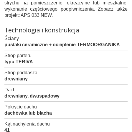
strychu na pomieszczenie rekreacyjne lub mieszkalne,
wykonanie częściowego podpiwniczenia. Zobacz także
projekt: APS 033 NEW.
Technologia i konstrukcja
Ściany
pustaki ceramiczne + ocieplenie TERMOORGANIKA
Strop parteru
typu TERIVA
Strop poddasza
drewniany
Dach
drewniany, dwuspadowy
Pokrycie dachu
dachówka lub blacha
Kąt nachylenia dachu
41