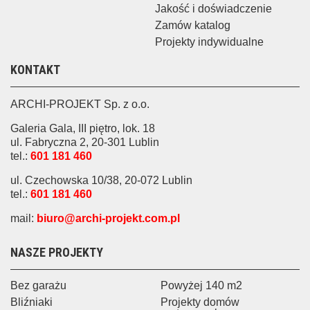
Jakość i doświadczenie
Zamów katalog
Projekty indywidualne
KONTAKT
ARCHI-PROJEKT Sp. z o.o.
Galeria Gala, III piętro, lok. 18
ul. Fabryczna 2, 20-301 Lublin
tel.:
601 181 460
ul. Czechowska 10/38, 20-072 Lublin
tel.:
601 181 460
mail:
biuro@archi-projekt.com.pl
NASZE PROJEKTY
Bez garażu
Powyżej 140 m2
Bliźniaki
Projekty domów