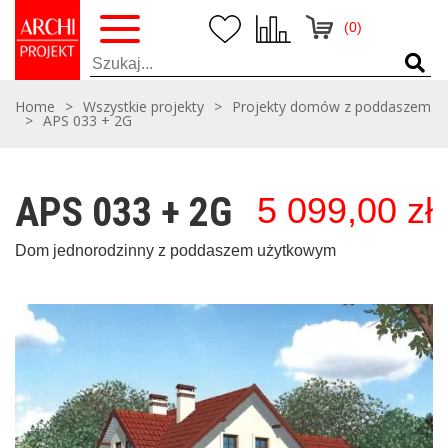
(0)
Home
>
Wszystkie projekty
>
Projekty domów z poddaszem
>
APS 033 + 2G
APS 033 + 2G
5 099,00
zł
Dom jednorodzinny z poddaszem użytkowym