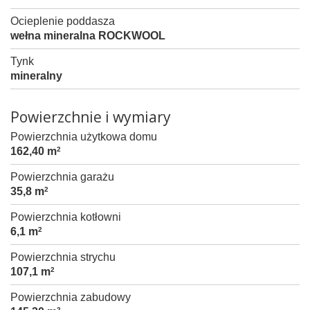
Ocieplenie poddasza
wełna mineralna ROCKWOOL
Tynk
mineralny
Powierzchnie i wymiary
Powierzchnia użytkowa domu
162,40 m
2
Powierzchnia garażu
35,8 m
2
Powierzchnia kotłowni
6,1 m
2
Powierzchnia strychu
107,1 m
2
Powierzchnia zabudowy
2