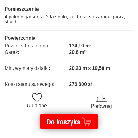
Pomieszczenia
4 pokoje, jadalnia, 2 łazienki, kuchnia, spiżarnia, garaż,
strych
Powierzchnia
Powierzchnia domu:
134,10 m
2
Garaż:
20,8 m
2
Min. wymiary działki:
20,20 m x 19,50 m
Koszt stanu surowego:
276 600 zł
Ulubione
Porównaj
Do koszyka