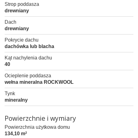
Strop poddasza
drewniany
Dach
drewniany
Pokrycie dachu
dachówka lub blacha
Kąt nachylenia dachu
40
Ocieplenie poddasza
wełna mineralna ROCKWOOL
Tynk
mineralny
Powierzchnie i wymiary
Powierzchnia użytkowa domu
134,10 m
2