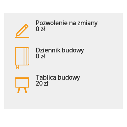
Pozwolenie na zmiany
0 zł
Dziennik budowy
0 zł
Tablica budowy
20 zł