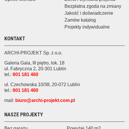
Bezpłatna zgoda na zmiany
Jakość i doświadczenie
Zamów katalog
Projekty indywidualne
KONTAKT
ARCHI-PROJEKT Sp. z o.o.
Galeria Gala, III piętro, lok. 18
ul. Fabryczna 2, 20-301 Lublin
tel.:
601 181 460
ul. Czechowska 10/38, 20-072 Lublin
tel.:
601 181 460
mail:
biuro@archi-projekt.com.pl
NASZE PROJEKTY
Bez garażu
Powyżej 140 m2