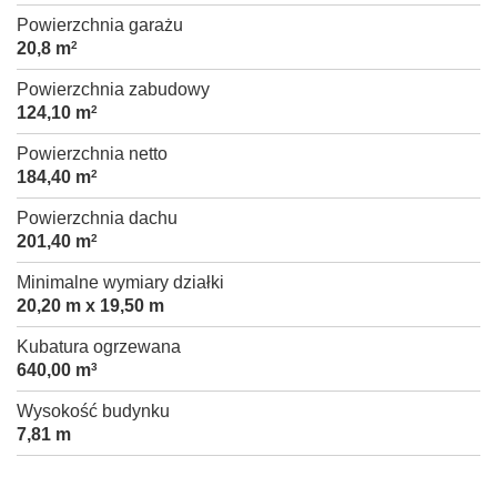
Powierzchnia garażu
20,8 m
2
Powierzchnia zabudowy
124,10 m
2
Powierzchnia netto
184,40 m
2
Powierzchnia dachu
201,40 m
2
Minimalne wymiary działki
20,20 m x 19,50 m
Kubatura ogrzewana
640,00 m
3
Wysokość budynku
7,81 m