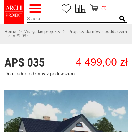
(0)
Home
>
Wszystkie projekty
>
Projekty domów z poddaszem
>
APS 035
APS 035
4 499,00
zł
Dom jednorodzinny z poddaszem