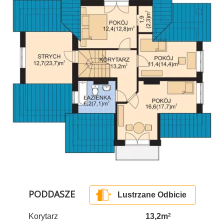
PODDASZE
Lustrzane Odbicie
Korytarz
13,2m
2