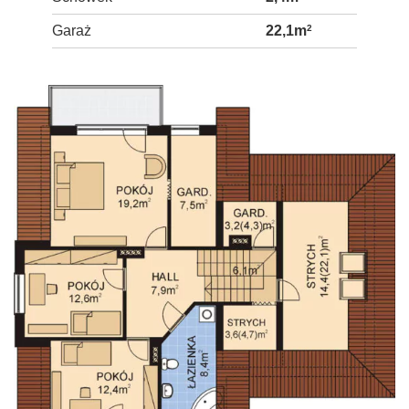
Garaż
22,1m
2