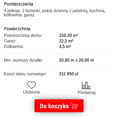
Pomieszczenia
4 pokoje, 2 łazienki, pokój dzienny z jadalnią, kuchnia,
kotłownia, garaż
Powierzchnia
Powierzchnia domu:
150,20 m
2
Garaż:
22,1 m
2
Kotłownia:
4,5 m
2
Min. wymiary działki:
20,80 m x 20,00 m
Koszt stanu surowego:
311 850 zł
Ulubione
Porównaj
Do koszyka