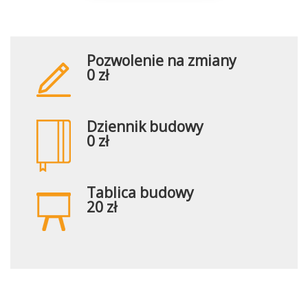
Pozwolenie na zmiany
0 zł
Dziennik budowy
0 zł
Tablica budowy
20 zł