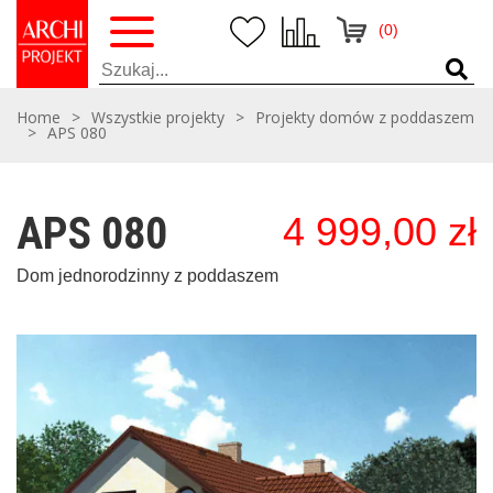
(0)
Home
>
Wszystkie projekty
>
Projekty domów z poddaszem
>
APS 080
APS 080
4 999,00
zł
Dom jednorodzinny z poddaszem