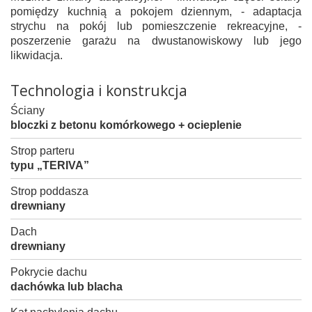
pomiędzy kuchnią a pokojem dziennym, - adaptacja
strychu na pokój lub pomieszczenie rekreacyjne, -
poszerzenie garażu na dwustanowiskowy lub jego
likwidacja.
Technologia i konstrukcja
Ściany
bloczki z betonu komórkowego + ocieplenie
Strop parteru
typu „TERIVA”
Strop poddasza
drewniany
Dach
drewniany
Pokrycie dachu
dachówka lub blacha