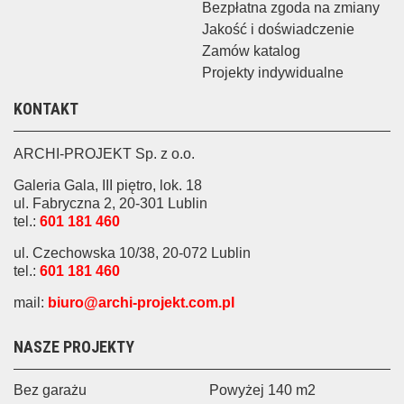
Bezpłatna zgoda na zmiany
Jakość i doświadczenie
Zamów katalog
Projekty indywidualne
KONTAKT
ARCHI-PROJEKT Sp. z o.o.
Galeria Gala, III piętro, lok. 18
ul. Fabryczna 2, 20-301 Lublin
tel.:
601 181 460
ul. Czechowska 10/38, 20-072 Lublin
tel.:
601 181 460
mail:
biuro@archi-projekt.com.pl
NASZE PROJEKTY
Bez garażu
Powyżej 140 m2