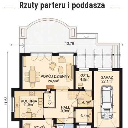
Rzuty parteru i poddasza