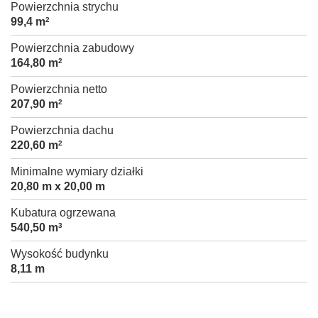
Powierzchnia strychu
99,4 m
2
Powierzchnia zabudowy
164,80 m
2
Powierzchnia netto
207,90 m
2
Powierzchnia dachu
220,60 m
2
Minimalne wymiary działki
20,80 m x 20,00 m
Kubatura ogrzewana
540,50 m
3
Wysokość budynku
8,11 m