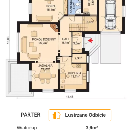
PARTER
Lustrzane Odbicie
Wiatrołap
3,6m
2