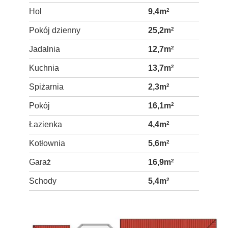
Hol
9,4m
2
Pokój dzienny
25,2m
2
Jadalnia
12,7m
2
Kuchnia
13,7m
2
Spiżarnia
2,3m
2
Pokój
16,1m
2
Łazienka
4,4m
2
Kotłownia
5,6m
2
Garaż
16,9m
2
Schody
5,4m
2