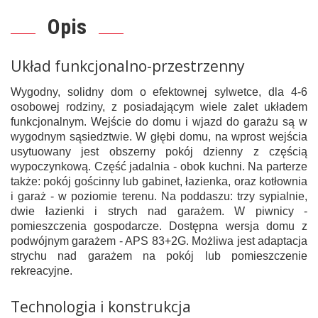
Opis
Układ funkcjonalno-przestrzenny
Wygodny, solidny dom o efektownej sylwetce, dla 4-6
osobowej rodziny, z posiadającym wiele zalet układem
funkcjonalnym. Wejście do domu i wjazd do garażu są w
wygodnym sąsiedztwie. W głębi domu, na wprost wejścia
usytuowany jest obszerny pokój dzienny z częścią
wypoczynkową. Część jadalnia - obok kuchni. Na parterze
także: pokój gościnny lub gabinet, łazienka, oraz kotłownia
i garaż - w poziomie terenu. Na poddaszu: trzy sypialnie,
dwie łazienki i strych nad garażem. W piwnicy -
pomieszczenia gospodarcze. Dostępna wersja domu z
podwójnym garażem - APS 83+2G. Możliwa jest adaptacja
strychu nad garażem na pokój lub pomieszczenie
rekreacyjne.
Technologia i konstrukcja