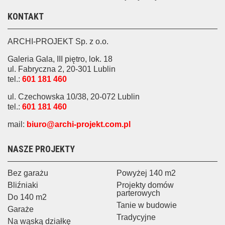
KONTAKT
ARCHI-PROJEKT Sp. z o.o.
Galeria Gala, III piętro, lok. 18
ul. Fabryczna 2, 20-301 Lublin
tel.:
601 181 460
ul. Czechowska 10/38, 20-072 Lublin
tel.:
601 181 460
mail:
biuro@archi-projekt.com.pl
NASZE PROJEKTY
Bez garażu
Powyżej 140 m2
Bliźniaki
Projekty domów
parterowych
Do 140 m2
Tanie w budowie
Garaże
Tradycyjne
Na wąską działkę