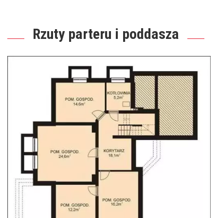
Rzuty parteru i poddasza