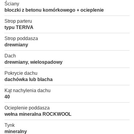
Ściany
bloczki z betonu komórkowego + ocieplenie
Strop parteru
typu TERIVA
Strop poddasza
drewniany
Dach
drewniany, wielospadowy
Pokrycie dachu
dachówka lub blacha
Kąt nachylenia dachu
40
Ocieplenie poddasza
wełna mineralna ROCKWOOL
Tynk
mineralny