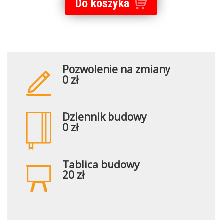
Do koszyka
Pozwolenie na zmiany
0 zł
Dziennik budowy
0 zł
Tablica budowy
20 zł