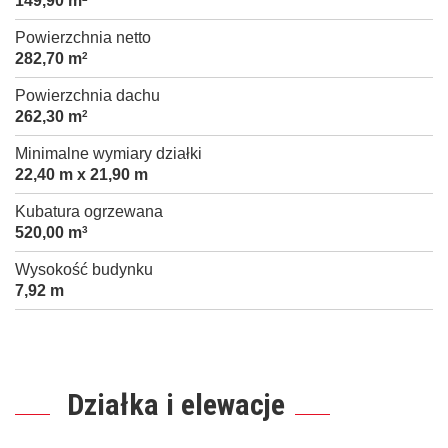
149,90 m
Powierzchnia netto
282,70 m
2
Powierzchnia dachu
262,30 m
2
Minimalne wymiary działki
22,40 m x 21,90 m
Kubatura ogrzewana
520,00 m
3
Wysokość budynku
7,92 m
Działka i elewacje