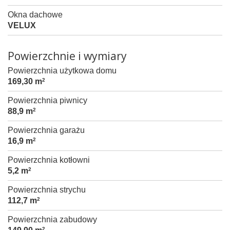
Okna dachowe
VELUX
Powierzchnie i wymiary
Powierzchnia użytkowa domu
169,30 m
2
Powierzchnia piwnicy
88,9 m
2
Powierzchnia garażu
16,9 m
2
Powierzchnia kotłowni
5,2 m
2
Powierzchnia strychu
112,7 m
2
Powierzchnia zabudowy
2