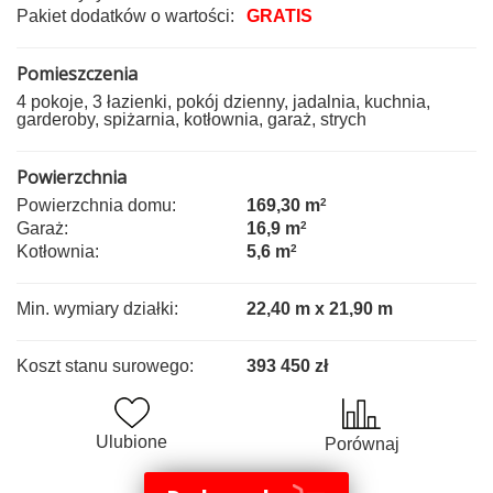
Pakiet dodatków o wartości:
GRATIS
Pomieszczenia
4 pokoje, 3 łazienki, pokój dzienny, jadalnia, kuchnia,
garderoby, spiżarnia, kotłownia, garaż, strych
Powierzchnia
Powierzchnia domu:
169,30 m
2
Garaż:
16,9 m
2
Kotłownia:
5,6 m
2
Min. wymiary działki:
22,40 m x 21,90 m
Koszt stanu surowego:
393 450 zł
Ulubione
Porównaj