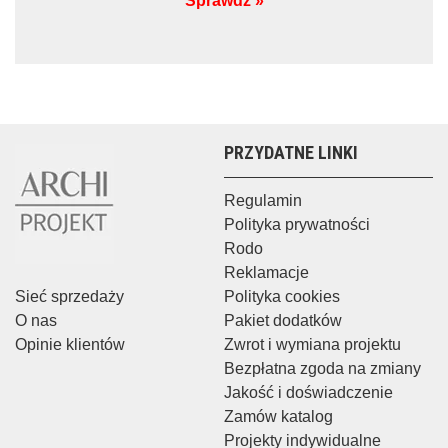
Sprawdź »
PRZYDATNE LINKI
Regulamin
Polityka prywatności
Rodo
Reklamacje
Sieć sprzedaży
Polityka cookies
O nas
Pakiet dodatków
Opinie klientów
Zwrot i wymiana projektu
Bezpłatna zgoda na zmiany
Jakość i doświadczenie
Zamów katalog
Projekty indywidualne