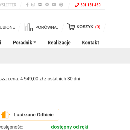
WSLETTER
601 181 460
KOSZYK
(0)
UBIONE
PORÓWNAJ
i
Poradnik
Realizacje
Kontakt
ższa cena:
4 549,00
zł
z ostatnich 30 dni
Lustrzane Odbicie
ostępność:
dostępny od ręki