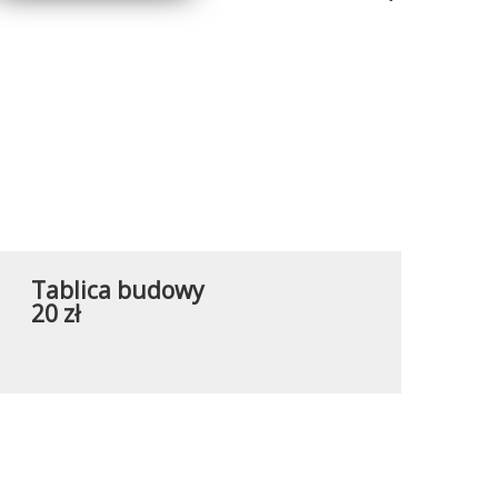
Tablica budowy
20 zł