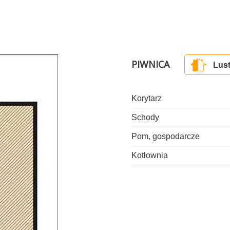
PIWNICA
Lust
Korytarz
Schody
Pom, gospodarcze
Kotłownia