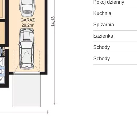
Pokój dzienny
Kuchnia
Spiżarnia
Łazienka
Schody
Schody