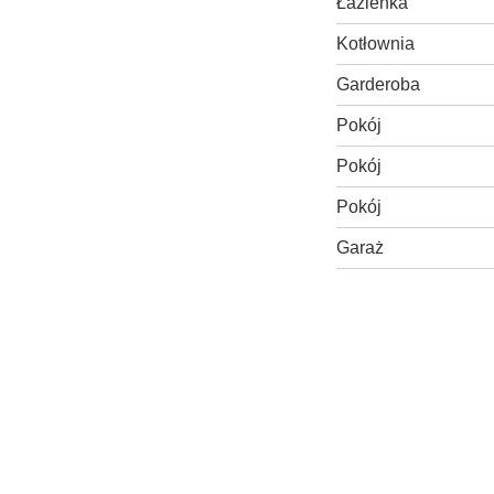
Łazienka
Kotłownia
Garderoba
Pokój
Pokój
Pokój
Garaż