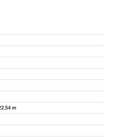
22,54 m