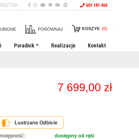
WSLETTER
601 181 460
KOSZYK
(0)
UBIONE
PORÓWNAJ
i
Poradnik
Realizacje
Kontakt
7 699,00
zł
Lustrzane Odbicie
ostępność:
dostępny od ręki