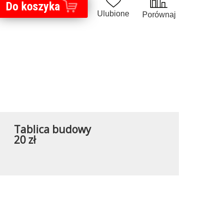
Do koszyka
Ulubione
Porównaj
Tablica budowy
20 zł