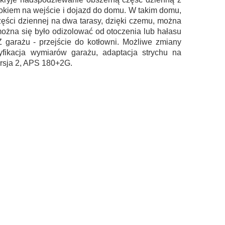
dokiem na wejście i dojazd do domu. W takim domu,
ęści dziennej na dwa tarasy, dzięki czemu, można
można się było odizolować od otoczenia lub hałasu
Z garażu - przejście do kotłowni. Możliwe zmiany
fikacja wymiarów garażu, adaptacja strychu na
ersja 2, APS 180+2G.