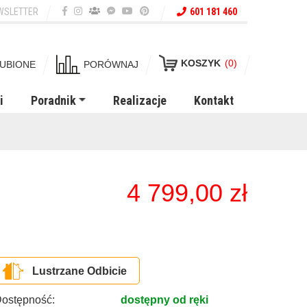
WSLETTER
601 181 460
KOSZYK
(0)
UBIONE
PORÓWNAJ
i
Poradnik
Realizacje
Kontakt
4 799,00
zł
Lustrzane Odbicie
ostępność:
dostępny od ręki