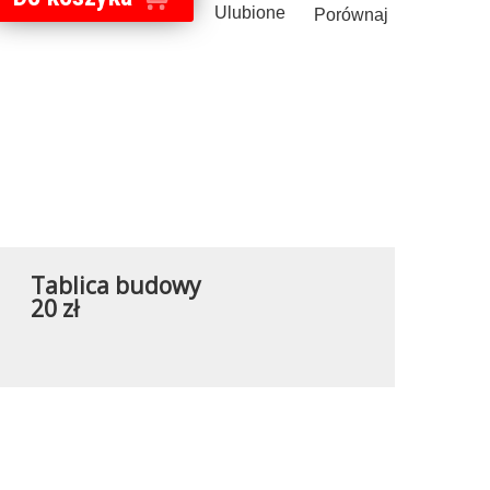
Ulubione
Porównaj
Tablica budowy
20 zł