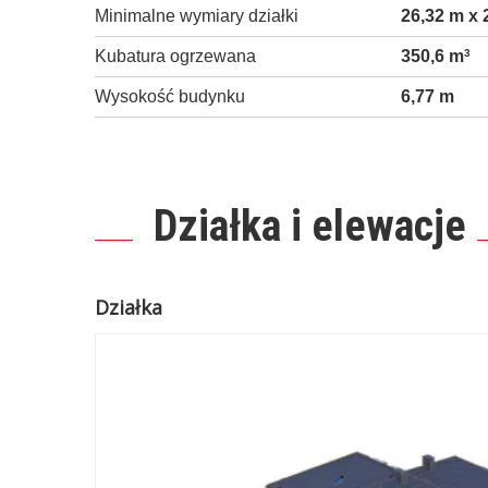
Minimalne wymiary działki
26,32 m x 
Kubatura ogrzewana
350,6 m
3
Wysokość budynku
6,77 m
Działka i elewacje
Działka