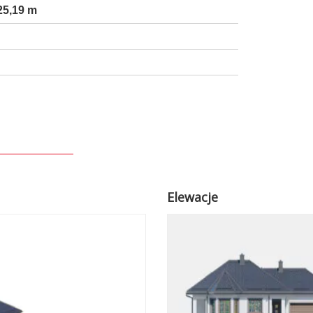
25,19 m
Elewacje