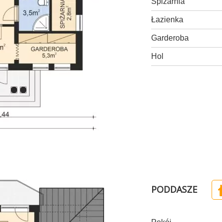
Spiżarnia
Łazienka
Garderoba
Hol
PODDASZE