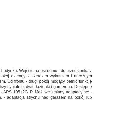
 budynku. Wejście na osi domu - do przedsionka z
y pokój dzienny z szerokim wykuszem i narożnym
em. Od frontu - drugi pokój mogący pełnić funkcję
rzy sypialnie, dwie łazienki i garderoba. Dostępne
 - APS 105+2G+P. Możliwe zmiany adaptacyjne: -
m, - adaptacja strychu nad garażem na pokój lub