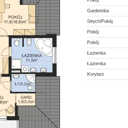
Pokój
Garderoba
Strych/Pokój
Pokój
Pokój
Łazienka
Łazienka
Korytarz