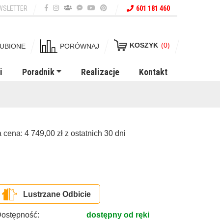
WSLETTER
601 181 460
KOSZYK
(0)
UBIONE
PORÓWNAJ
i
Poradnik
Realizacje
Kontakt
a cena:
4 749,00
zł
z ostatnich 30 dni
Lustrzane Odbicie
ostępność:
dostępny od ręki