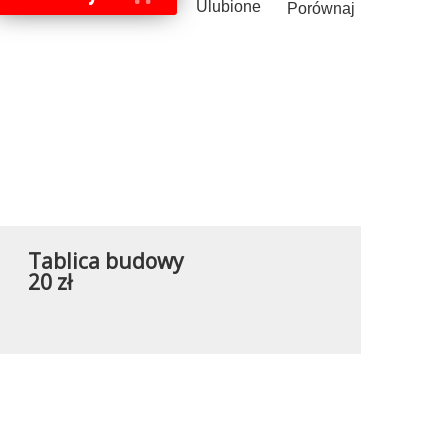
Ulubione
Porównaj
Tablica budowy
20 zł