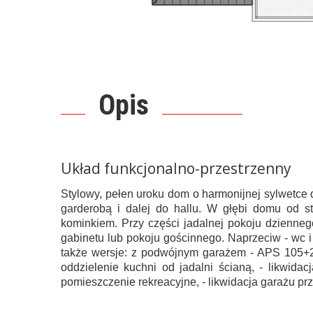
Opis
Układ funkcjonalno-przestrzenny
Stylowy, pełen uroku dom o harmonijnej sylwetce
garderobą i dalej do hallu. W głębi domu od s
kominkiem. Przy części jadalnej pokoju dziennego
gabinetu lub pokoju gościnnego. Naprzeciw - wc i 
także wersje: z podwójnym garażem - APS 105+2
oddzielenie kuchni od jadalni ścianą, - likwid
pomieszczenie rekreacyjne, - likwidacja garażu prz