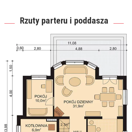
Rzuty parteru i poddasza