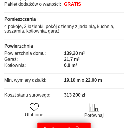
Pakiet dodatków o wartości:
GRATIS
Pomieszczenia
4 pokoje, 2 łazienki, pokój dzienny z jadalnią, kuchnia,
suszarnia, kotłownia, garaż
Powierzchnia
Powierzchnia domu:
139,20 m
2
Garaż:
21,7 m
2
Kotłownia:
6,0 m
2
Min. wymiary działki:
19,10 m x 22,00 m
Koszt stanu surowego:
313 200 zł
Ulubione
Porównaj