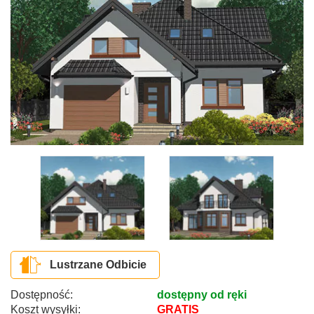
Lustrzane Odbicie
Dostępność:
dostępny od ręki
Koszt wysyłki:
GRATIS