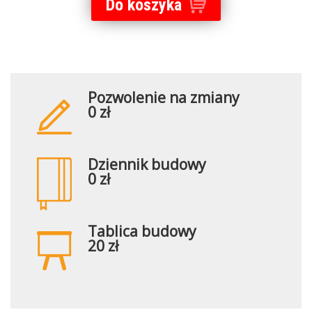
Do koszyka
Pozwolenie na zmiany
0 zł
Dziennik budowy
0 zł
Tablica budowy
20 zł