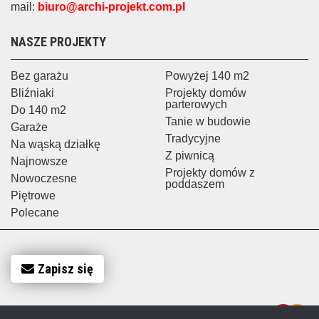
mail:
biuro@archi-projekt.com.pl
NASZE PROJEKTY
Bez garażu
Powyżej 140 m2
Bliźniaki
Projekty domów
parterowych
Do 140 m2
Tanie w budowie
Garaże
Tradycyjne
Na wąską działkę
Z piwnicą
Najnowsze
Projekty domów z
Nowoczesne
poddaszem
Piętrowe
Polecane
Zapisz się