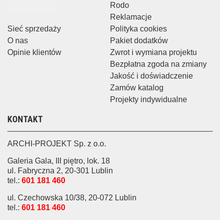
Rodo
Reklamacje
Sieć sprzedaży
Polityka cookies
O nas
Pakiet dodatków
Opinie klientów
Zwrot i wymiana projektu
Bezpłatna zgoda na zmiany
Jakość i doświadczenie
Zamów katalog
Projekty indywidualne
KONTAKT
ARCHI-PROJEKT Sp. z o.o.
Galeria Gala, III piętro, lok. 18
ul. Fabryczna 2, 20-301 Lublin
tel.:
601 181 460
ul. Czechowska 10/38, 20-072 Lublin
tel.:
601 181 460