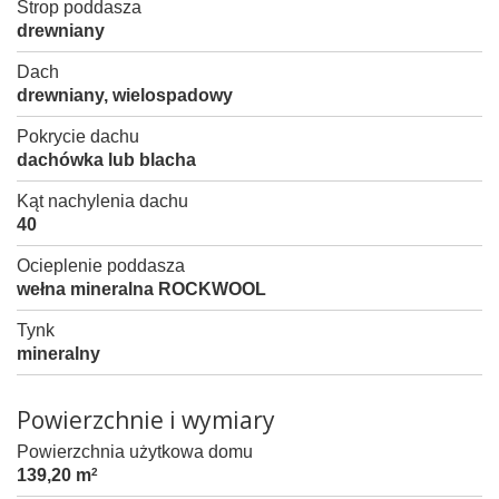
Strop poddasza
drewniany
Dach
drewniany, wielospadowy
Pokrycie dachu
dachówka lub blacha
Kąt nachylenia dachu
40
Ocieplenie poddasza
wełna mineralna ROCKWOOL
Tynk
mineralny
Powierzchnie i wymiary
Powierzchnia użytkowa domu
139,20 m
2