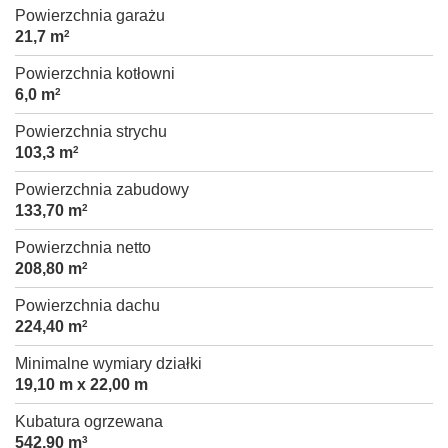
Powierzchnia garażu
21,7 m
2
Powierzchnia kotłowni
6,0 m
2
Powierzchnia strychu
103,3 m
2
Powierzchnia zabudowy
133,70 m
2
Powierzchnia netto
208,80 m
2
Powierzchnia dachu
224,40 m
2
Minimalne wymiary działki
19,10 m x 22,00 m
Kubatura ogrzewana
542,90 m
3