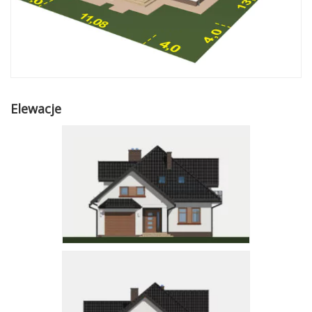
Elewacje