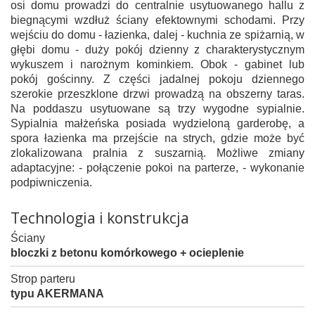
osi domu prowadzi do centralnie usytuowanego hallu z
biegnącymi wzdłuż ściany efektownymi schodami. Przy
wejściu do domu - łazienka, dalej - kuchnia ze spiżarnią, w
głębi domu - duży pokój dzienny z charakterystycznym
wykuszem i narożnym kominkiem. Obok - gabinet lub
pokój gościnny. Z części jadalnej pokoju dziennego
szerokie przeszklone drzwi prowadzą na obszerny taras.
Na poddaszu usytuowane są trzy wygodne sypialnie.
Sypialnia małżeńska posiada wydzieloną garderobę, a
spora łazienka ma przejście na strych, gdzie może być
zlokalizowana pralnia z suszarnią. Możliwe zmiany
adaptacyjne: - połączenie pokoi na parterze, - wykonanie
podpiwniczenia.
Technologia i konstrukcja
Ściany
bloczki z betonu komórkowego + ocieplenie
Strop parteru
typu AKERMANA