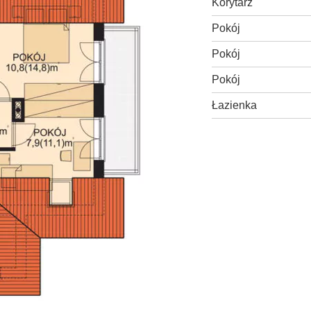
Korytarz
Pokój
Pokój
Pokój
Łazienka