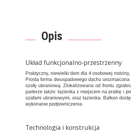
Opis
Układ funkcjonalno-przestrzenny
Praktyczny, niewielki dom dla 4 osobowej rodziny,
Prosta forma dwuspadowego dachu urozmaicona j
szafę ubraniową. Zlokalizowana od frontu zgrabn
parterze także: łazienka z miejscem na pralkę i p
szafami ubraniowymi, oraz łazienka. Balkon dostę
wykonanie podpiwniczenia.
Technologia i konstrukcja