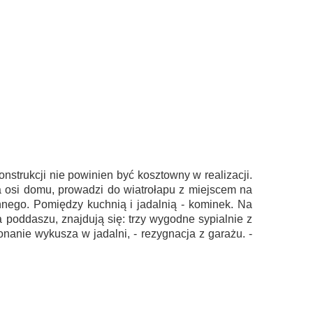
nstrukcji nie powinien być kosztowny w realizacji.
osi domu, prowadzi do wiatrołapu z miejscem na
nnego. Pomiędzy kuchnią i jadalnią - kominek. Na
a poddaszu, znajdują się: trzy wygodne sypialnie z
nanie wykusza w jadalni, - rezygnacja z garażu. -