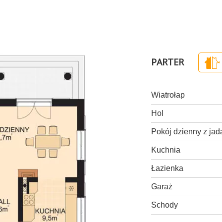
PARTER
Wiatrołap
Hol
Pokój dzienny z jad
Kuchnia
Łazienka
Garaż
Schody