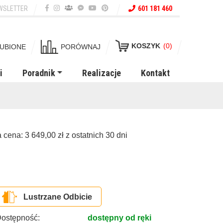
WSLETTER
601 181 460
KOSZYK
(0)
UBIONE
PORÓWNAJ
i
Poradnik
Realizacje
Kontakt
a cena:
3 649,00
zł
z ostatnich 30 dni
Lustrzane Odbicie
ostępność:
dostępny od ręki