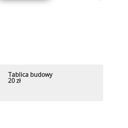
Tablica budowy
20 zł