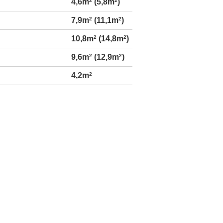
4,6m
2
(5,8m
2
)
7,9m
2
(11,1m
2
)
10,8m
2
(14,8m
2
)
9,6m
2
(12,9m
2
)
4,2m
2