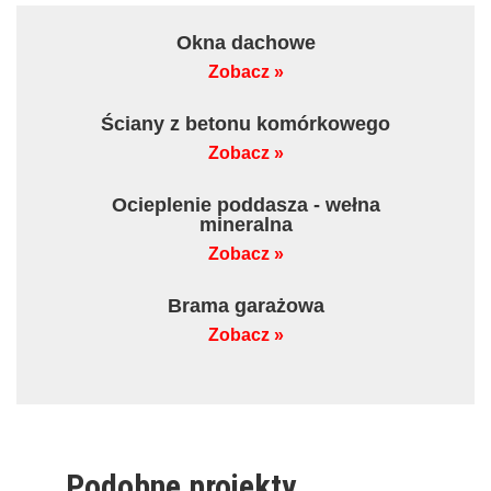
Okna dachowe
Zobacz »
Ściany z betonu komórkowego
Zobacz »
Ocieplenie poddasza - wełna
mineralna
Zobacz »
Brama garażowa
Zobacz »
Podobne projekty