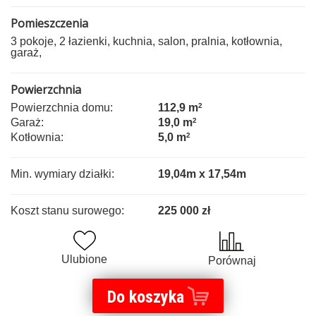
Pomieszczenia
3 pokoje, 2 łazienki, kuchnia, salon, pralnia, kotłownia,
garaż,
Powierzchnia
Powierzchnia domu:
112,9 m
2
Garaż:
19,0 m
2
Kotłownia:
5,0 m
2
Min. wymiary działki:
19,04m x 17,54m
Koszt stanu surowego:
225 000 zł
Ulubione
Porównaj
Do koszyka