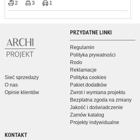
2
3
1
PRZYDATNE LINKI
Regulamin
Polityka prywatności
Rodo
Reklamacje
Sieć sprzedaży
Polityka cookies
O nas
Pakiet dodatków
Opinie klientów
Zwrot i wymiana projektu
Bezpłatna zgoda na zmiany
Jakość i doświadczenie
Zamów katalog
Projekty indywidualne
KONTAKT