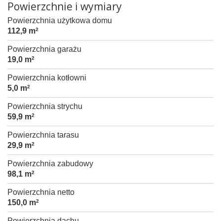
Powierzchnie i wymiary
Powierzchnia użytkowa domu
112,9 m
2
Powierzchnia garażu
19,0 m
2
Powierzchnia kotłowni
5,0 m
2
Powierzchnia strychu
59,9 m
2
Powierzchnia tarasu
29,9 m
2
Powierzchnia zabudowy
98,1 m
2
Powierzchnia netto
150,0 m
2
Powierzchnia dachu