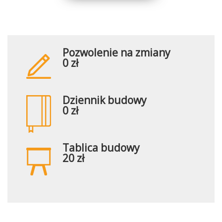
Pozwolenie na zmiany
0 zł
Dziennik budowy
0 zł
Tablica budowy
20 zł