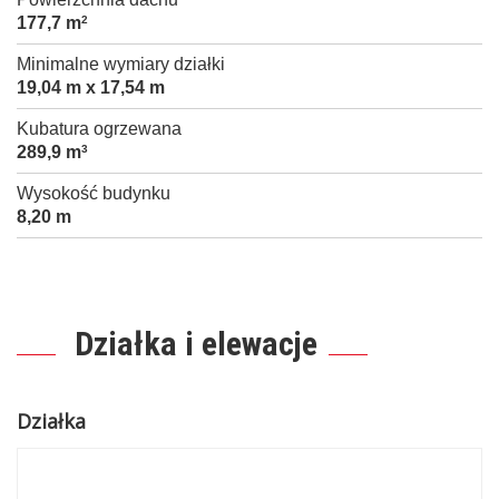
177,7 m
2
Minimalne wymiary działki
19,04 m x 17,54 m
Kubatura ogrzewana
289,9 m
3
Wysokość budynku
8,20 m
Działka i elewacje
Działka