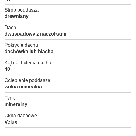
Strop poddasza
drewniany
Dach
dwuspadowy z naczółkami
Pokrycie dachu
dachówka lub blacha
Kąt nachylenia dachu
40
Ocieplenie poddasza
wełna mineralna
Tynk
mineralny
Okna dachowe
Velux