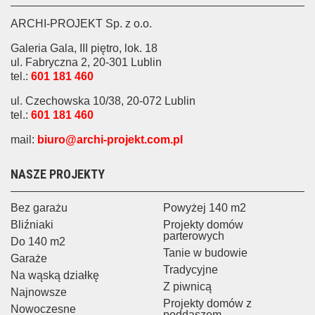
ARCHI-PROJEKT Sp. z o.o.
Galeria Gala, III piętro, lok. 18
ul. Fabryczna 2, 20-301 Lublin
tel.:
601 181 460
ul. Czechowska 10/38, 20-072 Lublin
tel.:
601 181 460
mail:
biuro@archi-projekt.com.pl
NASZE PROJEKTY
Bez garażu
Powyżej 140 m2
Bliźniaki
Projekty domów
parterowych
Do 140 m2
Tanie w budowie
Garaże
Tradycyjne
Na wąską działkę
Z piwnicą
Najnowsze
Projekty domów z
Nowoczesne
poddaszem