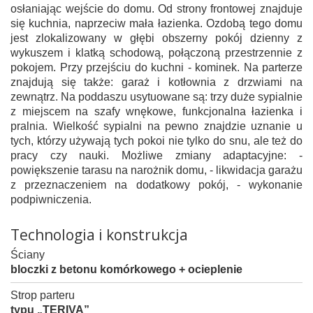
osłaniając wejście do domu. Od strony frontowej znajduje
się kuchnia, naprzeciw mała łazienka. Ozdobą tego domu
jest zlokalizowany w głębi obszerny pokój dzienny z
wykuszem i klatką schodową, połączoną przestrzennie z
pokojem. Przy przejściu do kuchni - kominek. Na parterze
znajdują się także: garaż i kotłownia z drzwiami na
zewnątrz. Na poddaszu usytuowane są: trzy duże sypialnie
z miejscem na szafy wnękowe, funkcjonalna łazienka i
pralnia. Wielkość sypialni na pewno znajdzie uznanie u
tych, którzy używają tych pokoi nie tylko do snu, ale też do
pracy czy nauki. Możliwe zmiany adaptacyjne: -
powiększenie tarasu na narożnik domu, - likwidacja garażu
z przeznaczeniem na dodatkowy pokój, - wykonanie
podpiwniczenia.
Technologia i konstrukcja
Ściany
bloczki z betonu komórkowego + ocieplenie
Strop parteru
typu „TERIVA”