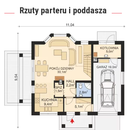
Rzuty parteru i poddasza