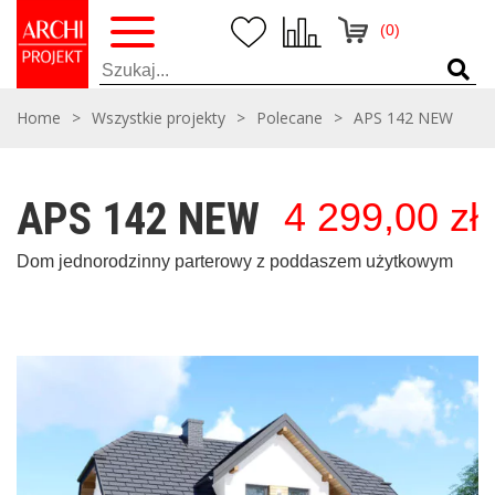
(0)
Home
>
Wszystkie projekty
>
Polecane
>
APS 142 NEW
APS 142 NEW
4 299,00
zł
Dom jednorodzinny parterowy z poddaszem użytkowym