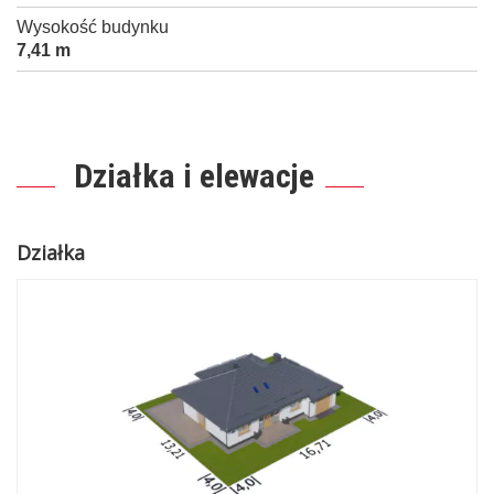
Wysokość budynku
7,41 m
Działka i elewacje
Działka