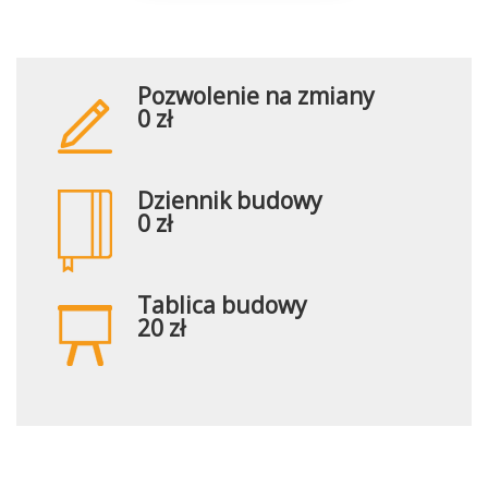
Pozwolenie na zmiany
0 zł
Dziennik budowy
0 zł
Tablica budowy
20 zł