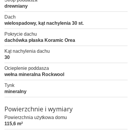
drewniany
Dach
wielospadowy, kąt nachylenia 30 st.
Pokrycie dachu
dachówka płaska Koramic Orea
Kąt nachylenia dachu
30
Ocieplenie poddasza
wełna mineralna Rockwool
Tynk
mineralny
Powierzchnie i wymiary
Powierzchnia użytkowa domu
115,6 m
2