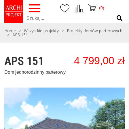
(0)
Home
>
Wszystkie projekty
>
Projekty domów parterowych
>
APS 151
APS 151
4 799,00
zł
Dom jednorodzinny parterowy