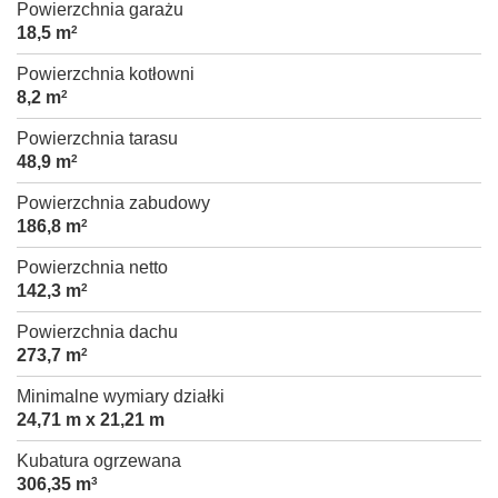
Powierzchnia garażu
18,5 m
2
Powierzchnia kotłowni
8,2 m
2
Powierzchnia tarasu
48,9 m
2
Powierzchnia zabudowy
186,8 m
2
Powierzchnia netto
142,3 m
2
Powierzchnia dachu
273,7 m
2
Minimalne wymiary działki
24,71 m x 21,21 m
Kubatura ogrzewana
306,35 m
3