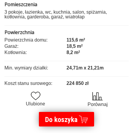
Pomieszczenia
3 pokoje, łazienka, wc, kuchnia, salon, spiżarnia,
kotłownia, garderoba, garaż, wiatrołap
Powierzchnia
Powierzchnia domu:
115,6 m
2
Garaż:
18,5 m
2
Kotłownia:
8,2 m
2
Min. wymiary działki:
24,71m x 21,21m
Koszt stanu surowego:
224 850 zł
Ulubione
Porównaj
Do koszyka