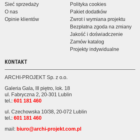
Sieć sprzedaży
Polityka cookies
O nas
Pakiet dodatków
Opinie klientów
Zwrot i wymiana projektu
Bezpłatna zgoda na zmiany
Jakość i doświadczenie
Zamów katalog
Projekty indywidualne
KONTAKT
ARCHI-PROJEKT Sp. z o.o.
Galeria Gala, III piętro, lok. 18
ul. Fabryczna 2, 20-301 Lublin
tel.:
601 181 460
ul. Czechowska 10/38, 20-072 Lublin
tel.:
601 181 460
mail:
biuro@archi-projekt.com.pl