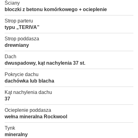
Ściany
bloczki z betonu komórkowego + ocieplenie
Strop parteru
typu „TERIVA”
Strop poddasza
drewniany
Dach
dwuspadowy, kąt nachylenia 37 st.
Pokrycie dachu
dachówka lub blacha
Kąt nachylenia dachu
37
Ocieplenie poddasza
wełna mineralna Rockwool
Tynk
mineralny