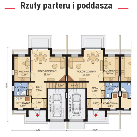
Rzuty parteru i poddasza