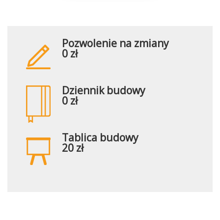
Pozwolenie na zmiany
0 zł
Dziennik budowy
0 zł
Tablica budowy
20 zł