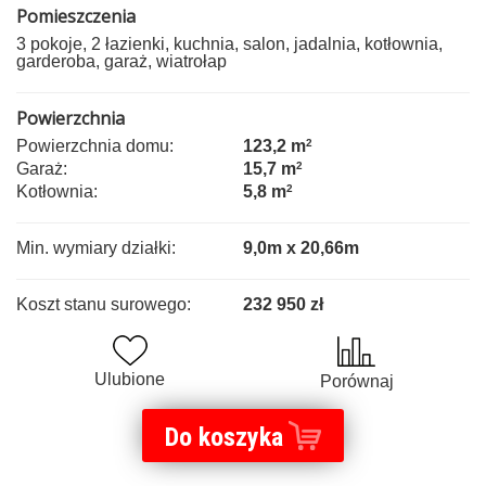
Pomieszczenia
3 pokoje, 2 łazienki, kuchnia, salon, jadalnia, kotłownia,
garderoba, garaż, wiatrołap
Powierzchnia
Powierzchnia domu:
123,2 m
2
Garaż:
15,7 m
2
Kotłownia:
5,8 m
2
Min. wymiary działki:
9,0m x 20,66m
Koszt stanu surowego:
232 950 zł
Ulubione
Porównaj
Do koszyka