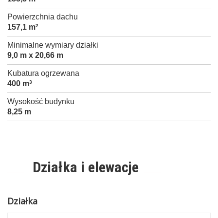
Powierzchnia dachu
157,1 m
2
Minimalne wymiary działki
9,0 m x 20,66 m
Kubatura ogrzewana
400 m
3
Wysokość budynku
8,25 m
Działka i elewacje
Działka