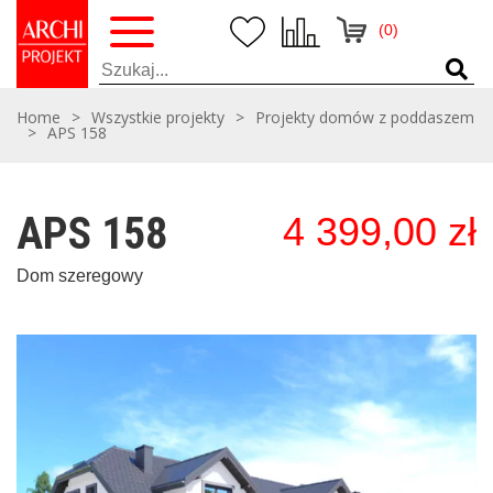
(0)
Home
>
Wszystkie projekty
>
Projekty domów z poddaszem
>
APS 158
APS 158
4 399,00
zł
Dom szeregowy