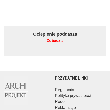
Ocieplenie poddasza
Zobacz »
PRZYDATNE LINKI
Regulamin
Polityka prywatności
Rodo
Reklamacje