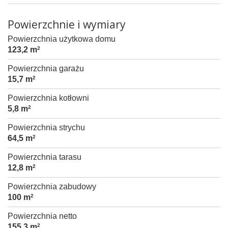
Powierzchnie i wymiary
Powierzchnia użytkowa domu
123,2 m
2
Powierzchnia garażu
15,7 m
2
Powierzchnia kotłowni
5,8 m
2
Powierzchnia strychu
64,5 m
2
Powierzchnia tarasu
12,8 m
2
Powierzchnia zabudowy
100 m
2
Powierzchnia netto
155,3 m
2