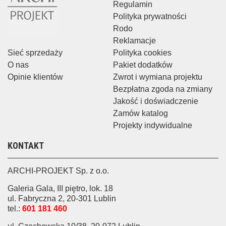
Regulamin
Polityka prywatności
Rodo
Reklamacje
Sieć sprzedaży
Polityka cookies
O nas
Pakiet dodatków
Opinie klientów
Zwrot i wymiana projektu
Bezpłatna zgoda na zmiany
Jakość i doświadczenie
Zamów katalog
Projekty indywidualne
KONTAKT
ARCHI-PROJEKT Sp. z o.o.
Galeria Gala, III piętro, lok. 18
ul. Fabryczna 2, 20-301 Lublin
tel.:
601 181 460