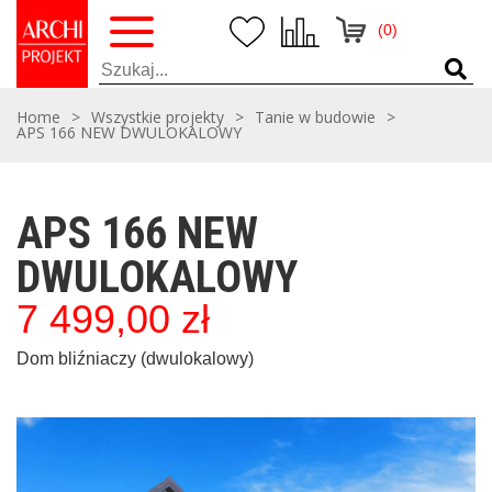
(0)
Home
>
Wszystkie projekty
>
Tanie w budowie
>
APS 166 NEW DWULOKALOWY
APS 166 NEW
DWULOKALOWY
7 499,00
zł
Dom bliźniaczy (dwulokalowy)