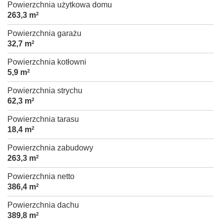
Powierzchnia użytkowa domu
263,3 m
2
Powierzchnia garażu
32,7 m
2
Powierzchnia kotłowni
5,9 m
2
Powierzchnia strychu
62,3 m
2
Powierzchnia tarasu
18,4 m
2
Powierzchnia zabudowy
263,3 m
2
Powierzchnia netto
386,4 m
2
Powierzchnia dachu
389,8 m
2