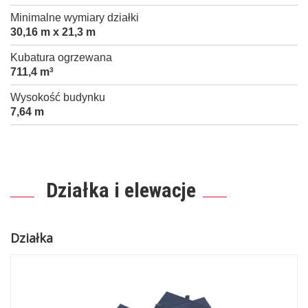
Minimalne wymiary działki
30,16 m x 21,3 m
Kubatura ogrzewana
711,4 m
3
Wysokość budynku
7,64 m
Działka i elewacje
Działka