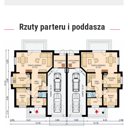
Rzuty parteru i poddasza