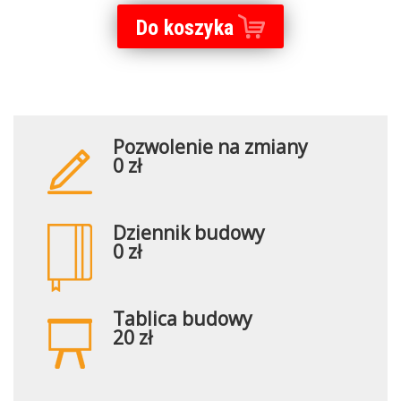
Do koszyka
Pozwolenie na zmiany
0 zł
Dziennik budowy
0 zł
Tablica budowy
20 zł