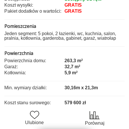
Koszt wysyłki:
GRATIS
Pakiet dodatków o wartości:
GRATIS
Pomieszczenia
Jeden segment: 5 pokoi, 2 łazienki, wc, kuchnia, salon,
pralnia, kotłownia, garderoba, gabinet, garaż, wiatrołap
Powierzchnia
Powierzchnia domu:
263,3 m
2
Garaż:
32,7 m
2
Kotłownia:
5,9 m
2
Min. wymiary działki:
30,16m x 21,3m
Koszt stanu surowego:
579 600 zł
Ulubione
Porównaj