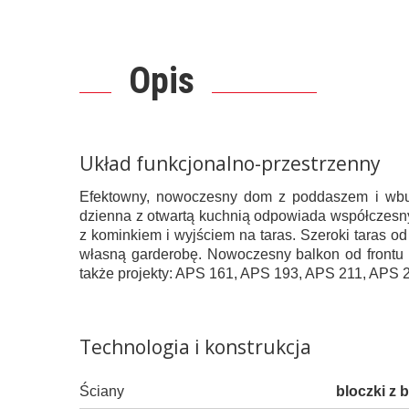
Opis
Układ funkcjonalno-przestrzenny
Efektowny, nowoczesny dom z poddaszem i wbu
dzienna z otwartą kuchnią odpowiada współczesn
z kominkiem i wyjściem na taras. Szeroki taras 
własną garderobę. Nowoczesny balkon od frontu 
także projekty: APS 161, APS 193, APS 211, APS
Technologia i konstrukcja
Ściany
bloczki z