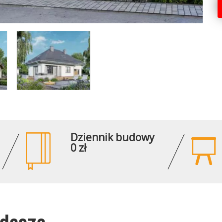
Dziennik budowy
0 zł