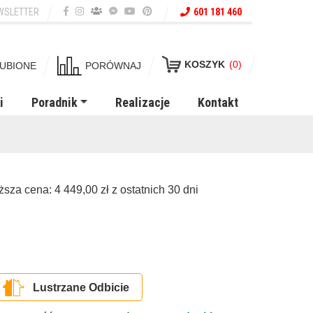
WSLETTER
601 181 460
KOSZYK
(0)
UBIONE
PORÓWNAJ
i
Poradnik
Realizacje
Kontakt
iższa cena:
4 449,00
zł
z ostatnich 30 dni
Lustrzane Odbicie