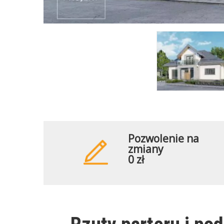
Pozwolenie na
zmiany
0 zł