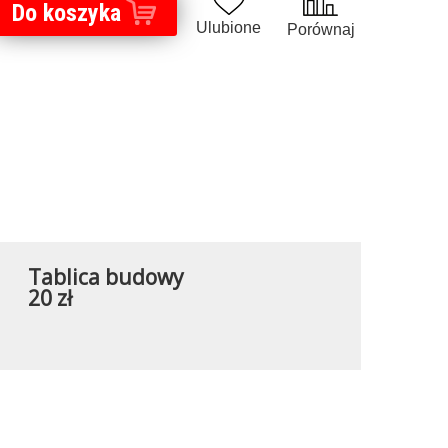
Do koszyka
Ulubione
Porównaj
Tablica budowy
20 zł