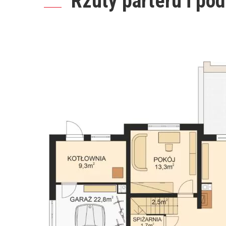
Rzuty parteru i po