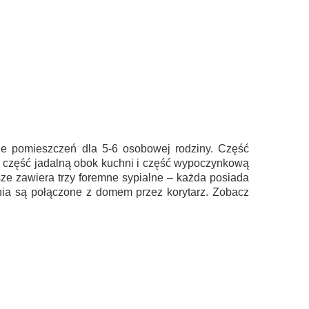
 pomieszczeń dla 5-6 osobowej rodziny. Część
 część jadalną obok kuchni i część wypoczynkową
ze zawiera trzy foremne sypialne – każda posiada
nia są połączone z domem przez korytarz. Zobacz