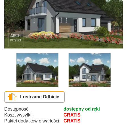
Lustrzane Odbicie
Dostępność:
dostępny od ręki
Koszt wysyłki:
GRATIS
Pakiet dodatków o wartości:
GRATIS