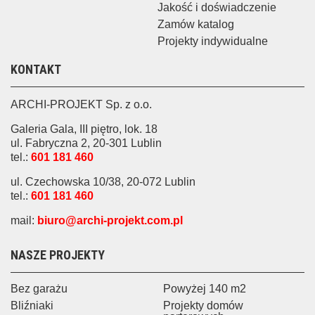
Jakość i doświadczenie
Zamów katalog
Projekty indywidualne
KONTAKT
ARCHI-PROJEKT Sp. z o.o.
Galeria Gala, III piętro, lok. 18
ul. Fabryczna 2, 20-301 Lublin
tel.:
601 181 460
ul. Czechowska 10/38, 20-072 Lublin
tel.:
601 181 460
mail:
biuro@archi-projekt.com.pl
NASZE PROJEKTY
Bez garażu
Powyżej 140 m2
Bliźniaki
Projekty domów