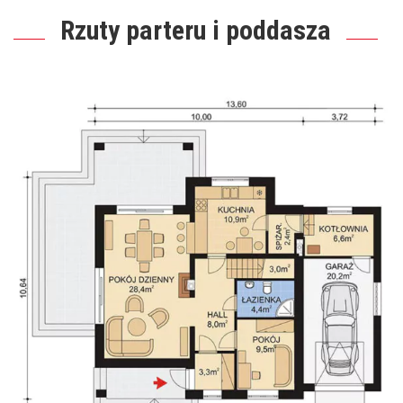
Rzuty parteru i poddasza