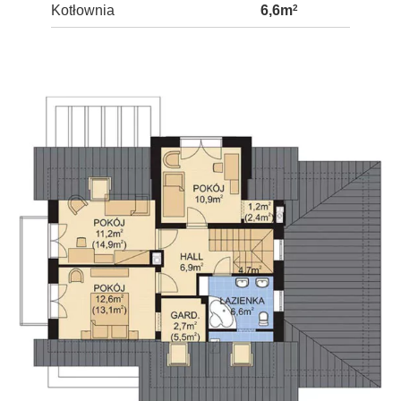
Kotłownia
6,6m
2