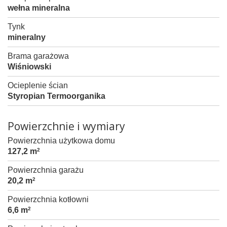
wełna mineralna
Tynk
mineralny
Brama garażowa
Wiśniowski
Ocieplenie ścian
Styropian Termoorganika
Powierzchnie i wymiary
Powierzchnia użytkowa domu
127,2 m
2
Powierzchnia garażu
20,2 m
2
Powierzchnia kotłowni
6,6 m
2