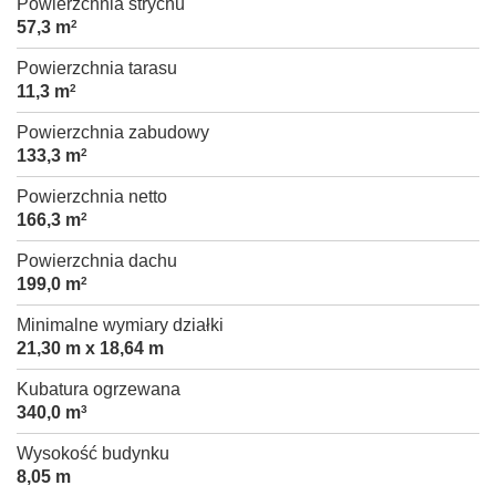
Powierzchnia strychu
57,3 m
2
Powierzchnia tarasu
11,3 m
2
Powierzchnia zabudowy
133,3 m
2
Powierzchnia netto
166,3 m
2
Powierzchnia dachu
199,0 m
2
Minimalne wymiary działki
21,30 m x 18,64 m
Kubatura ogrzewana
340,0 m
3
Wysokość budynku
8,05 m