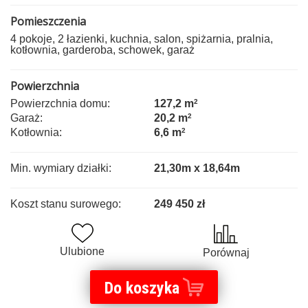
Pomieszczenia
4 pokoje, 2 łazienki, kuchnia, salon, spiżarnia, pralnia,
kotłownia, garderoba, schowek, garaż
Powierzchnia
Powierzchnia domu:
127,2 m
2
Garaż:
20,2 m
2
Kotłownia:
6,6 m
2
Min. wymiary działki:
21,30m x 18,64m
Koszt stanu surowego:
249 450 zł
Ulubione
Porównaj
Do koszyka