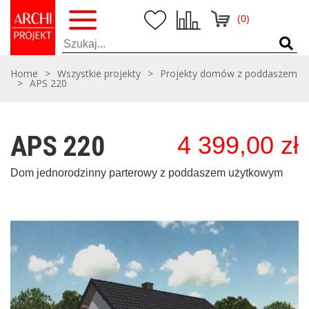
(0)
Home
>
Wszystkie projekty
>
Projekty domów z poddaszem
>
APS 220
APS 220
4 399,00
zł
Dom jednorodzinny parterowy z poddaszem użytkowym