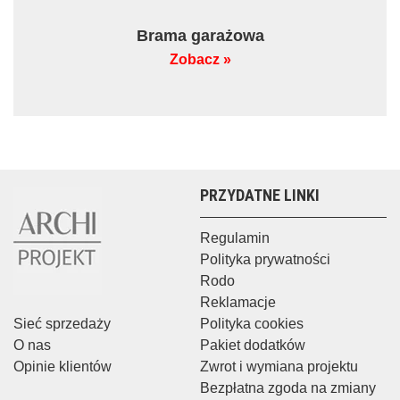
Brama garażowa
Zobacz »
PRZYDATNE LINKI
Regulamin
Polityka prywatności
Rodo
Reklamacje
Sieć sprzedaży
Polityka cookies
O nas
Pakiet dodatków
Opinie klientów
Zwrot i wymiana projektu
Bezpłatna zgoda na zmiany