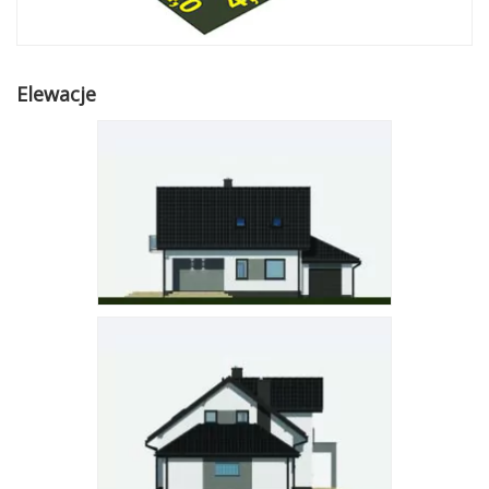
Elewacje