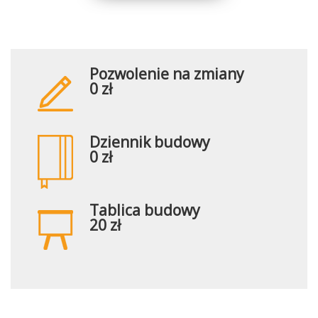
Pozwolenie na zmiany
0 zł
Dziennik budowy
0 zł
Tablica budowy
20 zł