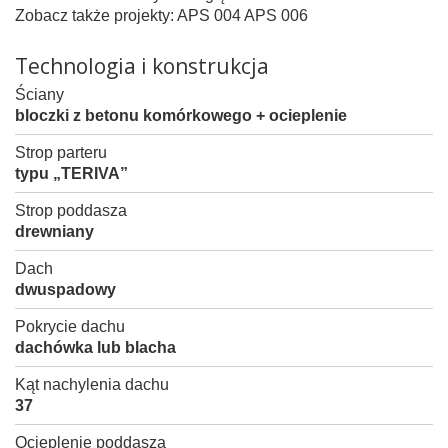
Zobacz także projekty: APS 004 APS 006
Technologia i konstrukcja
Ściany
bloczki z betonu komórkowego + ocieplenie
Strop parteru
typu „TERIVA”
Strop poddasza
drewniany
Dach
dwuspadowy
Pokrycie dachu
dachówka lub blacha
Kąt nachylenia dachu
37
Ocieplenie poddasza