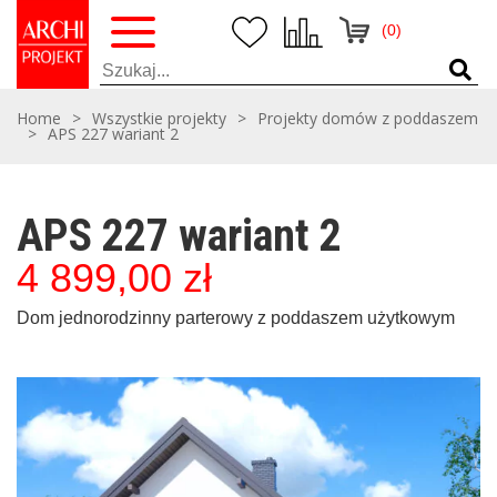
(0)
Home
>
Wszystkie projekty
>
Projekty domów z poddaszem
>
APS 227 wariant 2
APS 227 wariant 2
4 899,00
zł
Dom jednorodzinny parterowy z poddaszem użytkowym