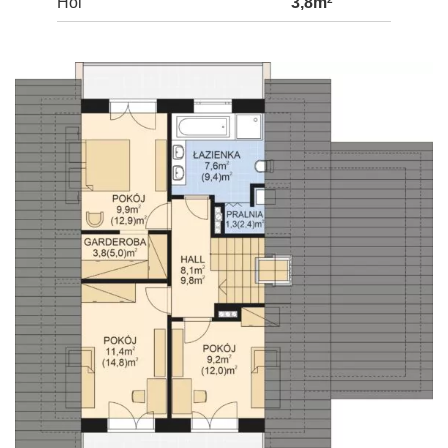
Hol
3,8m