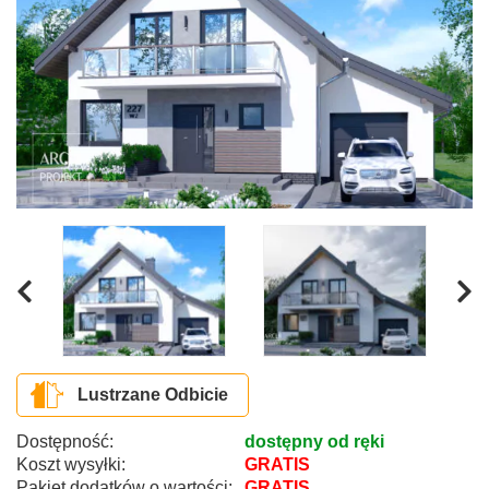
Lustrzane Odbicie
Dostępność:
dostępny od ręki
Koszt wysyłki:
GRATIS
Pakiet dodatków o wartości:
GRATIS