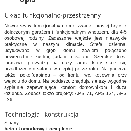
Układ funkcjonalno-przestrzenny
Nowoczesny, funkcjonalny dom o zwartej, prostej bryle, z
dołączonym garażem i funkcjonalnym wnętrzem, dla 4-5
osobowej rodziny. Zadaszone wejście jest niezwykle
praktyczne w naszym klimacie. Strefa dzienna,
usytuowana w głębi domu zawiera połączone
powierzchnie kuchni, jadalni i salonu. Szerokie drzwi
tarasowe prowadzą na duży taras, który staje się
przedłużeniem salonu w ciepłej porze roku. Na parterze
także: pokój(gabinet) – od frontu, wc, kotłownia przy
wejściu do domu. Na poddaszu znajdują się trzy wygodne
sypialnie zapewniające komfort domownikom i duża
łazienka. Zobacz także projekty: APS 71, APS 124, APS
126.
Technologia i konstrukcja
Ściany
beton komórkowy + ocieplenie