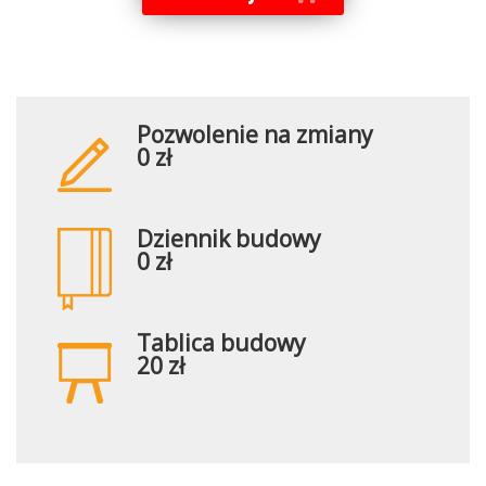
Pozwolenie na zmiany
0 zł
Dziennik budowy
0 zł
Tablica budowy
20 zł