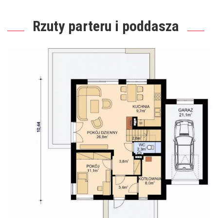
Rzuty parteru i poddasza