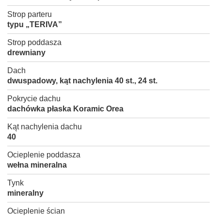
Strop parteru
typu „TERIVA”
Strop poddasza
drewniany
Dach
dwuspadowy, kąt nachylenia 40 st., 24 st.
Pokrycie dachu
dachówka płaska Koramic Orea
Kąt nachylenia dachu
40
Ocieplenie poddasza
wełna mineralna
Tynk
mineralny
Ocieplenie ścian