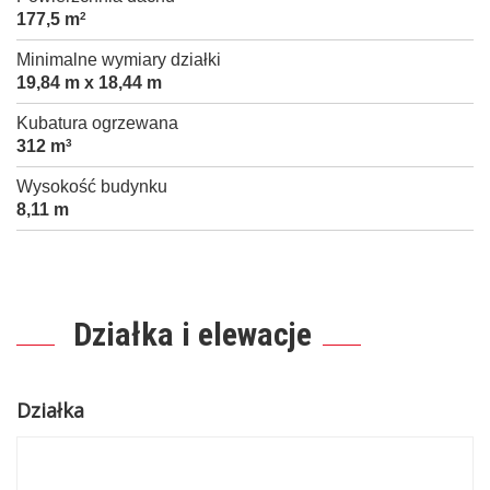
177,5 m
2
Minimalne wymiary działki
19,84 m x 18,44 m
Kubatura ogrzewana
312 m
3
Wysokość budynku
8,11 m
Działka i elewacje
Działka