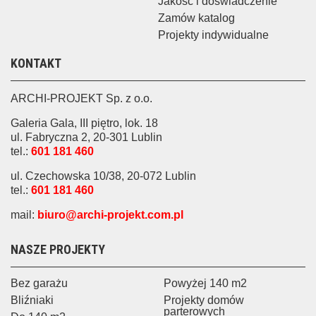
Jakość i doświadczenie
Zamów katalog
Projekty indywidualne
KONTAKT
ARCHI-PROJEKT Sp. z o.o.
Galeria Gala, III piętro, lok. 18
ul. Fabryczna 2, 20-301 Lublin
tel.:
601 181 460
ul. Czechowska 10/38, 20-072 Lublin
tel.:
601 181 460
mail:
biuro@archi-projekt.com.pl
NASZE PROJEKTY
Bez garażu
Powyżej 140 m2
Bliźniaki
Projekty domów
parterowych