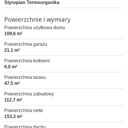
Styropian Termoorganika
Powierzchnie i wymiary
Powierzchnia użytkowa domu
109,6 m
2
Powierzchnia garażu
21,1 m
2
Powierzchnia kotłowni
6,0 m
2
Powierzchnia tarasu
47,5 m
2
Powierzchnia zabudowy
112,7 m
2
Powierzchnia netto
153,3 m
2
Powierzchnia dachu