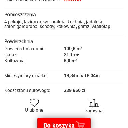
Pomieszczenia
4 pokoje, łazienka, wc ,pralnia, kuchnia, jadalnia,
salon,garderoba, schody, kotłownia, garaż, wiatrołap
Powierzchnia
Powierzchnia domu:
109,6 m
2
Garaż:
21,1 m
2
Kotłownia:
6,0 m
2
Min. wymiary działki:
19,84m x 18,44m
Koszt stanu surowego:
229 950 zł
Ulubione
Porównaj
Do koszyka