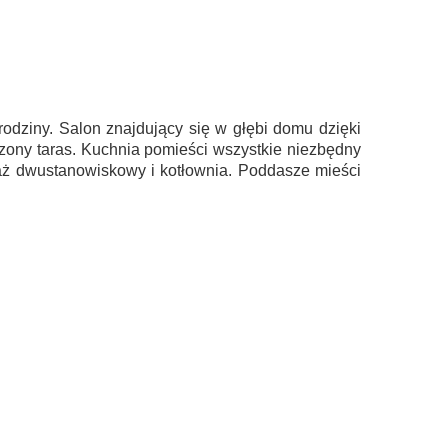
ziny. Salon znajdujący się w głębi domu dzięki
szony taras. Kuchnia pomieści wszystkie niezbędny
araż dwustanowiskowy i kotłownia. Poddasze mieści