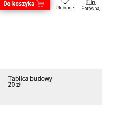
Do koszyka
Ulubione
Porównaj
Tablica budowy
20 zł