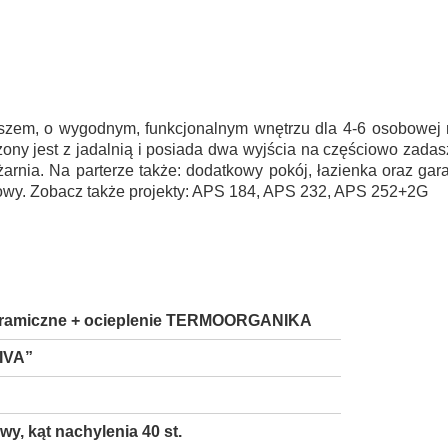
em, o wygodnym, funkcjonalnym wnętrzu dla 4-6 osobowej rod
ony jest z jadalnią i posiada dwa wyjścia na częściowo zada
iżarnia. Na parterze także: dodatkowy pokój, łazienka oraz g
kowy. Zobacz także projekty: APS 184, APS 232, APS 252+2G
eramiczne + ocieplenie TERMOORGANIKA
IVA”
, kąt nachylenia 40 st.