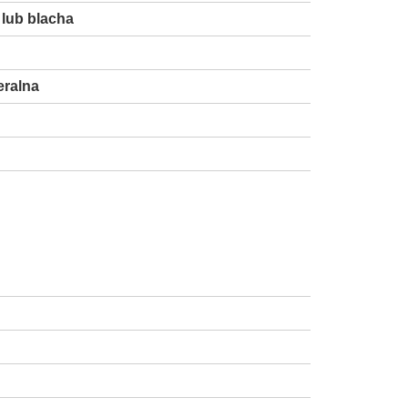
lub blacha
eralna