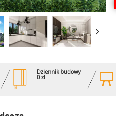
Dziennik budowy
0 zł