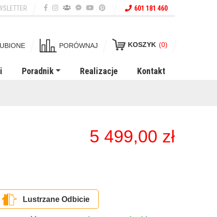
WSLETTER
601 181 460
KOSZYK
(0)
UBIONE
PORÓWNAJ
i
Poradnik
Realizacje
Kontakt
5 499,00
zł
Lustrzane Odbicie