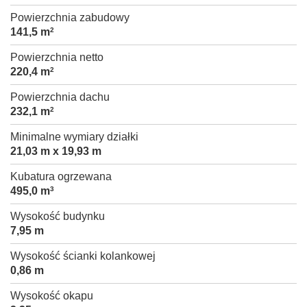
Powierzchnia zabudowy
141,5 m
2
Powierzchnia netto
220,4 m
2
Powierzchnia dachu
232,1 m
2
Minimalne wymiary działki
21,03 m x 19,93 m
Kubatura ogrzewana
495,0 m
3
Wysokość budynku
7,95 m
Wysokość ścianki kolankowej
0,86 m
Wysokość okapu