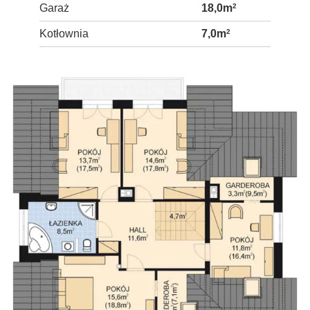
Garaż
18,0m
2
Kotłownia
7,0m
2