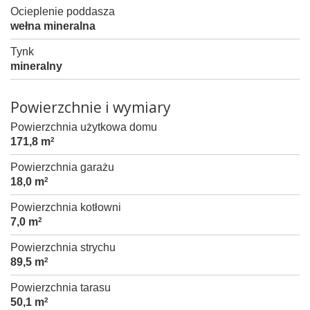
Ocieplenie poddasza
wełna mineralna
Tynk
mineralny
Powierzchnie i wymiary
Powierzchnia użytkowa domu
171,8 m
2
Powierzchnia garażu
18,0 m
2
Powierzchnia kotłowni
7,0 m
2
Powierzchnia strychu
89,5 m
2
Powierzchnia tarasu
50,1 m
2