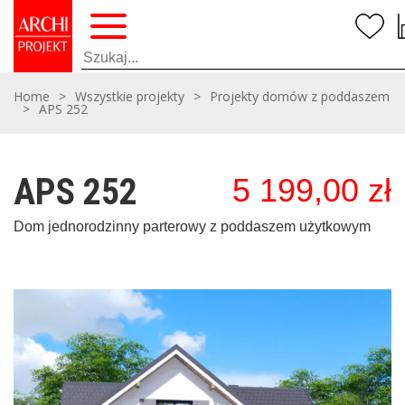
Home
>
Wszystkie projekty
>
Projekty domów z poddaszem
>
APS 252
APS 252
5 199,00
zł
Dom jednorodzinny parterowy z poddaszem użytkowym