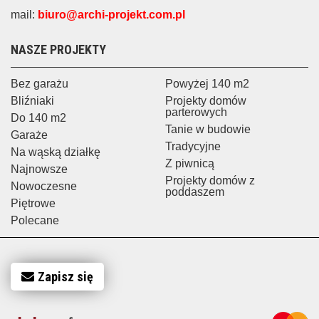
mail:
biuro@archi-projekt.com.pl
NASZE PROJEKTY
Bez garażu
Powyżej 140 m2
Bliźniaki
Projekty domów
parterowych
Do 140 m2
Tanie w budowie
Garaże
Tradycyjne
Na wąską działkę
Z piwnicą
Najnowsze
Projekty domów z
Nowoczesne
poddaszem
Piętrowe
Polecane
Zapisz się