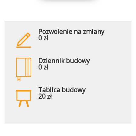
Pozwolenie na zmiany
0 zł
Dziennik budowy
0 zł
Tablica budowy
20 zł