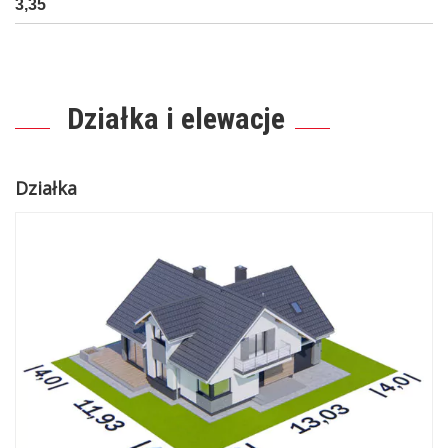
3,35
Działka i elewacje
Działka