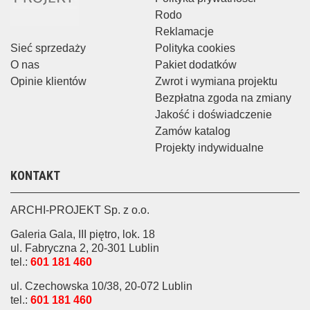
Rodo
Reklamacje
Sieć sprzedaży
Polityka cookies
O nas
Pakiet dodatków
Opinie klientów
Zwrot i wymiana projektu
Bezpłatna zgoda na zmiany
Jakość i doświadczenie
Zamów katalog
Projekty indywidualne
KONTAKT
ARCHI-PROJEKT Sp. z o.o.
Galeria Gala, III piętro, lok. 18
ul. Fabryczna 2, 20-301 Lublin
tel.:
601 181 460
ul. Czechowska 10/38, 20-072 Lublin
tel.:
601 181 460