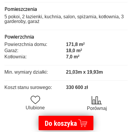
Pomieszczenia
5 pokoi, 2 łazienki, kuchnia, salon, spiżarnia, kotłownia, 3
garderoby, garaż
Powierzchnia
Powierzchnia domu:
171,8 m
2
Garaż:
18,0 m
2
Kotłownia:
7,0 m
2
Min. wymiary działki:
21,03m x 19,93m
Koszt stanu surowego:
330 600 zł
Ulubione
Porównaj
Do koszyka