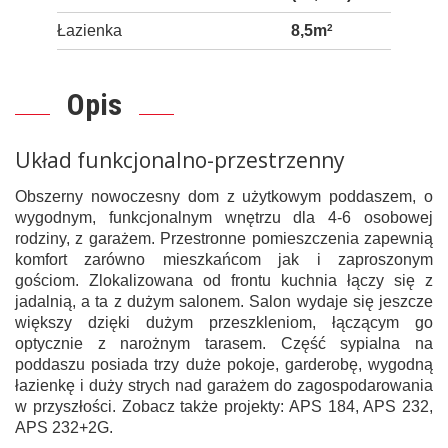
Łazienka
8,5m
2
Opis
Układ funkcjonalno-przestrzenny
Obszerny nowoczesny dom z użytkowym poddaszem, o
wygodnym, funkcjonalnym wnętrzu dla 4-6 osobowej
rodziny, z garażem. Przestronne pomieszczenia zapewnią
komfort zarówno mieszkańcom jak i zaproszonym
gościom. Zlokalizowana od frontu kuchnia łączy się z
jadalnią, a ta z dużym salonem. Salon wydaje się jeszcze
większy dzięki dużym przeszkleniom, łączącym go
optycznie z narożnym tarasem. Część sypialna na
poddaszu posiada trzy duże pokoje, garderobę, wygodną
łazienkę i duży strych nad garażem do zagospodarowania
w przyszłości. Zobacz także projekty: APS 184, APS 232,
APS 232+2G.