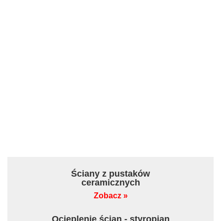
Ściany z pustaków
ceramicznych
Zobacz »
Ocieplenie ścian - styropian