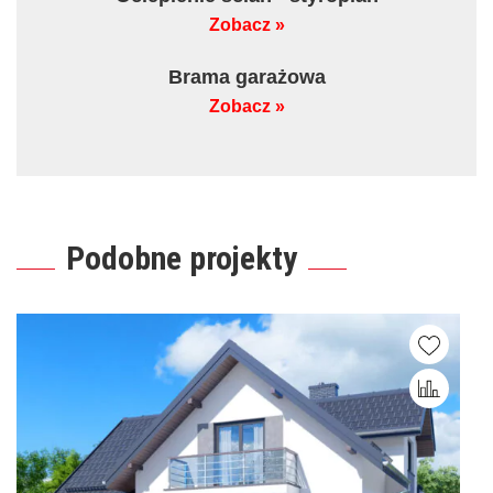
Zobacz »
Brama garażowa
Zobacz »
Podobne projekty