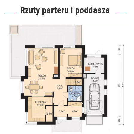
Rzuty parteru i poddasza