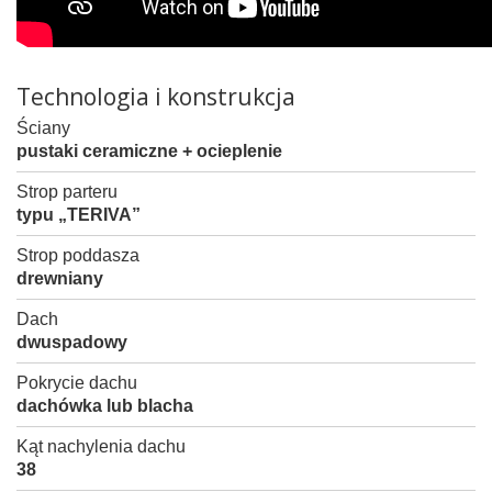
Technologia i konstrukcja
Ściany
pustaki ceramiczne + ocieplenie
Strop parteru
typu „TERIVA”
Strop poddasza
drewniany
Dach
dwuspadowy
Pokrycie dachu
dachówka lub blacha
Kąt nachylenia dachu
38