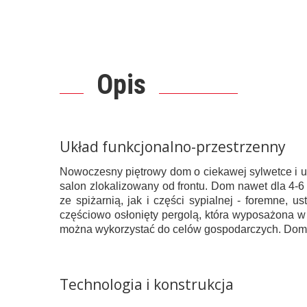
Opis
Układ funkcjonalno-przestrzenny
Nowoczesny piętrowy dom o ciekawej sylwetce i u
salon zlokalizowany od frontu. Dom nawet dla 4-
ze spiżarnią, jak i części sypialnej - foremne, 
częściowo osłonięty pergolą, która wyposażona 
można wykorzystać do celów gospodarczych. Dom 
Technologia i konstrukcja