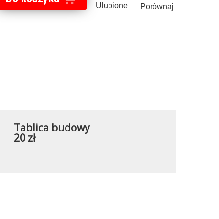
Ulubione
Porównaj
Tablica budowy
20 zł