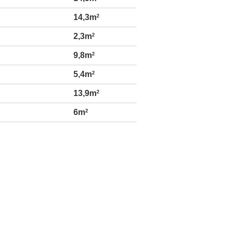
14,3m
2
2,3m
2
9,8m
2
5,4m
2
13,9m
2
6m
2