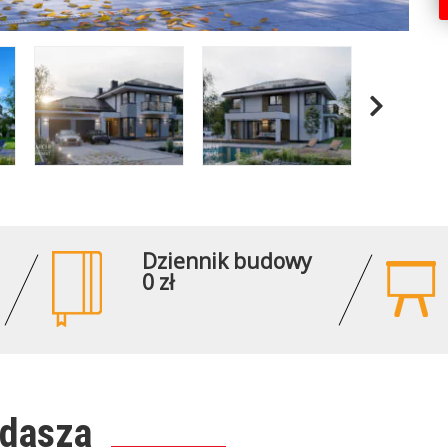
Dziennik budowy
0 zł
ddasza