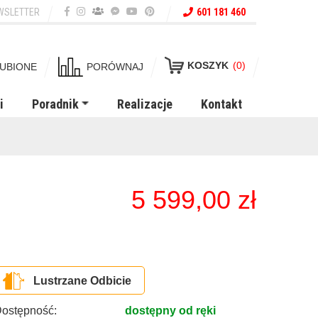
WSLETTER
601 181 460
KOSZYK
(0)
UBIONE
PORÓWNAJ
i
Poradnik
Realizacje
Kontakt
5 599,00
zł
Lustrzane Odbicie
ostępność:
dostępny od ręki