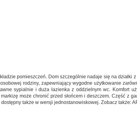
kładzie pomieszczeń. Dom szczególnie nadaje się na działki z
6 osobowej rodziny, zapewniający wygodne użytkowanie zarówn
ustawne sypialnie i duża łazienka z oddzielnym wc. Komfort u
w markizę może chronić przed słońcem i deszczem. Część z ga
dostępny także w wersji jednostanowiskowej. Zobacz także: 