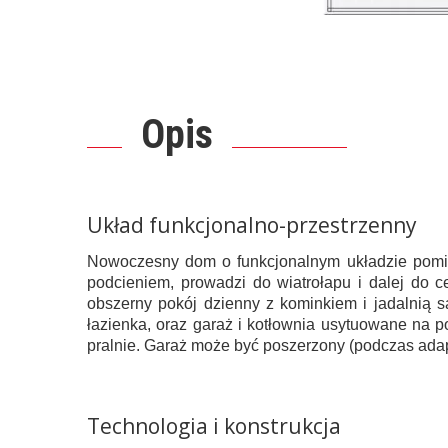
Opis
Układ funkcjonalno-przestrzenny
Nowoczesny dom o funkcjonalnym układzie pom
podcieniem, prowadzi do wiatrołapu i dalej do c
obszerny pokój dzienny z kominkiem i jadalnią s
łazienka, oraz garaż i kotłownia usytuowane na p
pralnie. Garaż może być poszerzony (podczas adap
Technologia i konstrukcja