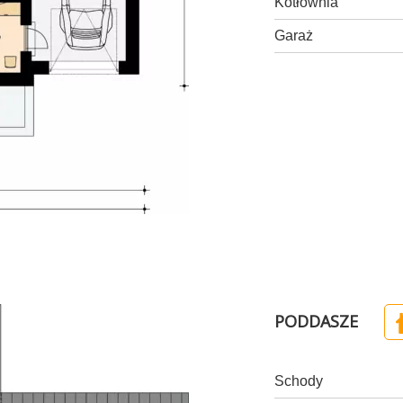
Kotłownia
Garaż
PODDASZE
Schody