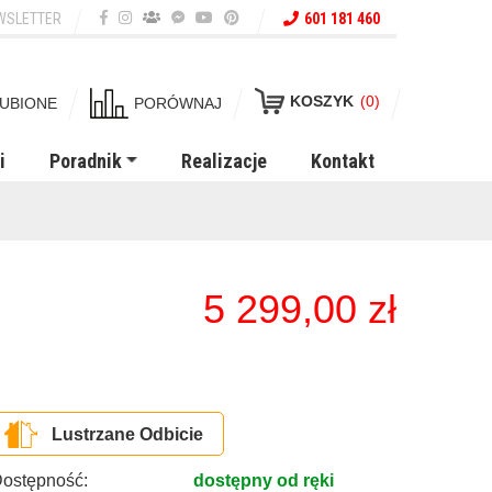
WSLETTER
601 181 460
KOSZYK
(0)
UBIONE
PORÓWNAJ
i
Poradnik
Realizacje
Kontakt
5 299,00
zł
Lustrzane Odbicie
ostępność:
dostępny od ręki