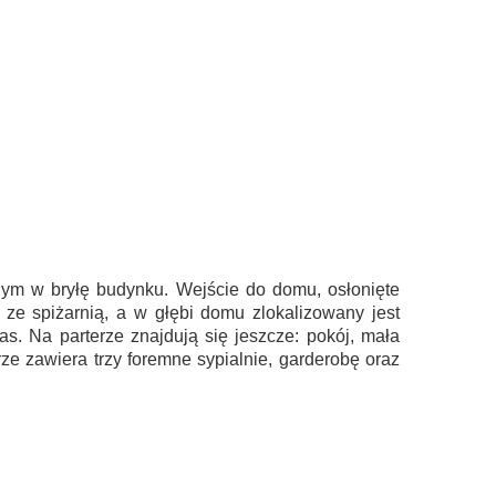
nym w bryłę budynku. Wejście do
domu, osłonięte
 ze spiżarnią, a w głębi domu zlokalizowany jest
s. Na parterze znajdują się jeszcze: pokój, mała
ze zawiera trzy foremne sypialnie, garderobę oraz