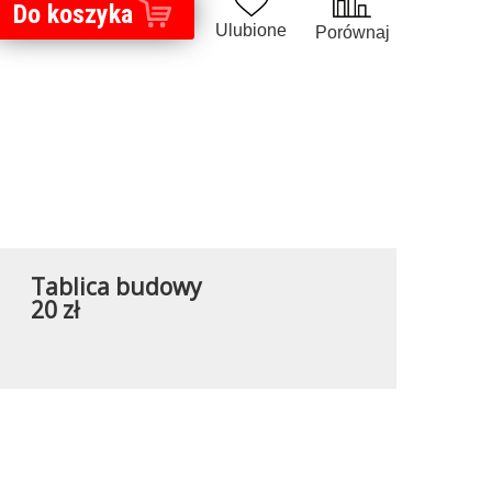
Do koszyka
Ulubione
Porównaj
Tablica budowy
20 zł