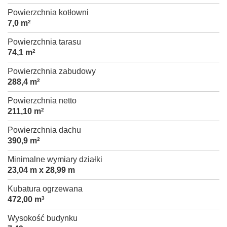
Powierzchnia kotłowni
7,0 m
2
Powierzchnia tarasu
74,1 m
2
Powierzchnia zabudowy
288,4 m
2
Powierzchnia netto
211,10 m
2
Powierzchnia dachu
390,9 m
2
Minimalne wymiary działki
23,04 m x 28,99 m
Kubatura ogrzewana
472,00 m
3
Wysokość budynku