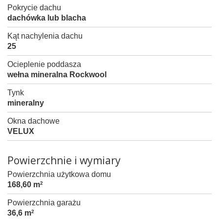
Pokrycie dachu
dachówka lub blacha
Kąt nachylenia dachu
25
Ocieplenie poddasza
wełna mineralna Rockwool
Tynk
mineralny
Okna dachowe
VELUX
Powierzchnie i wymiary
Powierzchnia użytkowa domu
168,60 m
2
Powierzchnia garażu
36,6 m
2