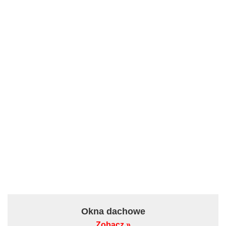
Okna dachowe
Zobacz »