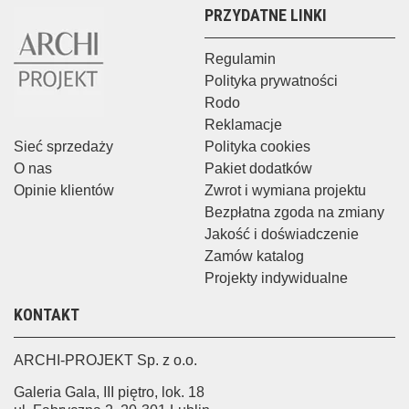
PRZYDATNE LINKI
Regulamin
Polityka prywatności
Rodo
Reklamacje
Sieć sprzedaży
Polityka cookies
O nas
Pakiet dodatków
Opinie klientów
Zwrot i wymiana projektu
Bezpłatna zgoda na zmiany
Jakość i doświadczenie
Zamów katalog
Projekty indywidualne
KONTAKT
ARCHI-PROJEKT Sp. z o.o.
Galeria Gala, III piętro, lok. 18