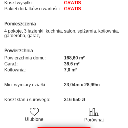
Koszt wysyłki:
GRATIS
Pakiet dodatków o wartości:
GRATIS
Pomieszczenia
4 pokoje, 3 łazienki, kuchnia, salon, spiżarnia, kotłownia,
garderoba, garaż,
Powierzchnia
Powierzchnia domu:
168,60 m
2
Garaż:
36,6 m
2
Kotłownia:
7,0 m
2
Min. wymiary działki:
23,04m x 28,99m
Koszt stanu surowego:
316 650 zł
Ulubione
Porównaj