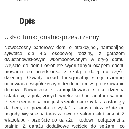
Opis
Układ funkcjonalno-przestrzenny
Nowoczesny parterowy dom, o atrakcyjnej, harmonijnej
sylwetce dla 4-5 osobowej rodziny, z garażem
dwustanowiskowym wkomponowanym w bryłę domu.
Wejście do domu osłonięte wydłużonym okapem dachu
prowadzi do przedsionka z szafą i dalej do części
dziennej. Otwarty układ funkcjonalny strefy dziennej
odpowiada współczesnym tendencjom w projektowaniu
domów. Nowocześnie zaprojektowana strefa dzienna
składa się z połączonych wnętrz kuchni, jadalni i salonu.
Przedłużeniem salonu jest szeroki narożny taras osłonięty
dachem, co pozwala korzystać z tarasu niezależnie od
pogody. Wyjście na taras zarówno z salonu jak i jadalni. Z
wiatrołapu - przejście do garażu i kotłowni połączonej z
pralnią. Z garażu dodatkowe wejście do spiżarni, co