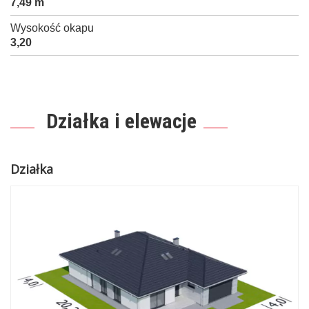
7,49 m
Wysokość okapu
3,20
Działka i elewacje
Działka