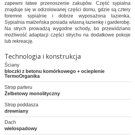
zapewni łatwe przenoszenie zakupów. Część sypialna
znajduje się w odizolowanej części domu, gdzie są cztery
foremne sypialnie i dobrze wyposażona łazienka.
Sypialnia małżeńska posiada własną łazienkę i garderobę.
Na strych prowadzą wygodne schody, bo przewidziano
możliwość adaptacji części strychu na dodatkowe pokoje
lub rekreację.
Technologia i konstrukcja
Ściany
bloczki z betonu komórkowego + ocieplenie
TermoOrganika
Strop parteru
Żelbetowy monolityczny
Strop poddasza
drewniany
Dach
wielospadowy