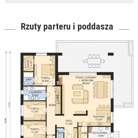
Rzuty parteru i poddasza