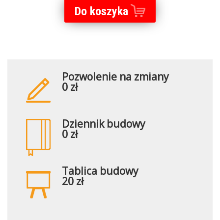
Do koszyka
Pozwolenie na zmiany
0 zł
Dziennik budowy
0 zł
Tablica budowy
20 zł