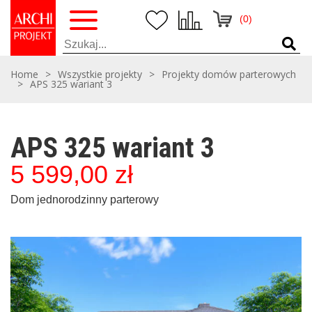
(0)
Home
>
Wszystkie projekty
>
Projekty domów parterowych
>
APS 325 wariant 3
APS 325 wariant 3
5 599,00
zł
Dom jednorodzinny parterowy