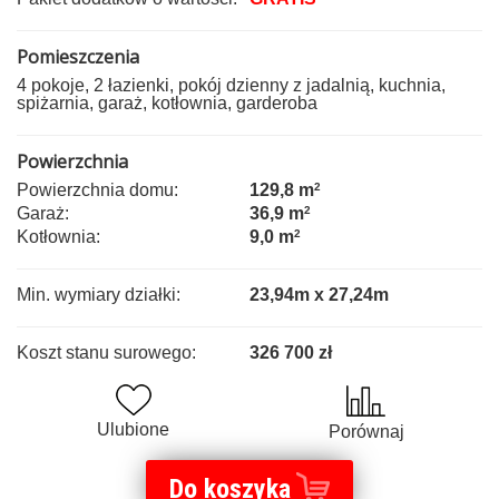
Pomieszczenia
4 pokoje, 2 łazienki, pokój dzienny z jadalnią, kuchnia,
spiżarnia, garaż, kotłownia, garderoba
Powierzchnia
Powierzchnia domu:
129,8 m
2
Garaż:
36,9 m
2
Kotłownia:
9,0 m
2
Min. wymiary działki:
23,94m x 27,24m
Koszt stanu surowego:
326 700 zł
Ulubione
Porównaj
Do koszyka