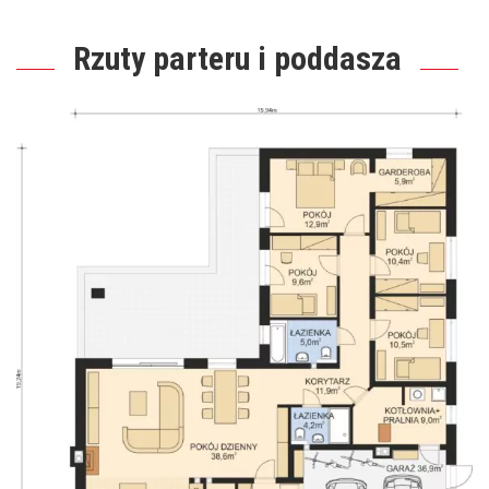
Rzuty parteru i poddasza