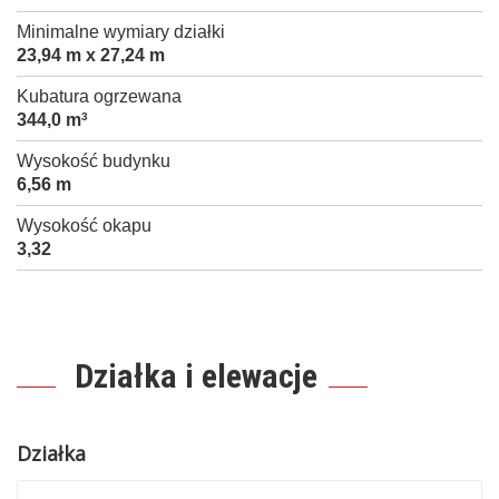
Minimalne wymiary działki
23,94 m x 27,24 m
Kubatura ogrzewana
344,0 m
3
Wysokość budynku
6,56 m
Wysokość okapu
3,32
Działka i elewacje
Działka