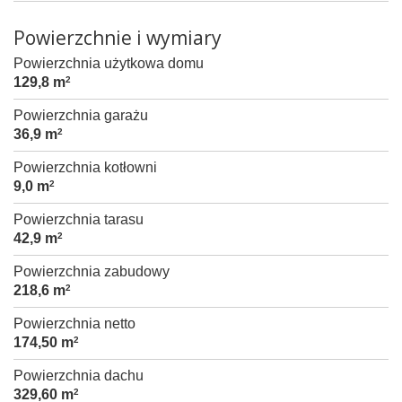
Powierzchnie i wymiary
Powierzchnia użytkowa domu
129,8 m
2
Powierzchnia garażu
36,9 m
2
Powierzchnia kotłowni
9,0 m
2
Powierzchnia tarasu
42,9 m
2
Powierzchnia zabudowy
218,6 m
2
Powierzchnia netto
174,50 m
2
Powierzchnia dachu
329,60 m
2