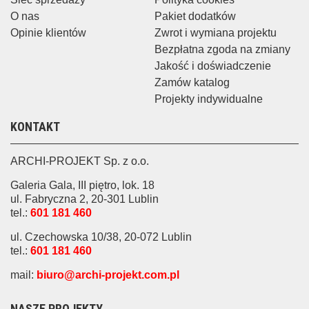
O nas
Pakiet dodatków
Opinie klientów
Zwrot i wymiana projektu
Bezpłatna zgoda na zmiany
Jakość i doświadczenie
Zamów katalog
Projekty indywidualne
KONTAKT
ARCHI-PROJEKT Sp. z o.o.
Galeria Gala, III piętro, lok. 18
ul. Fabryczna 2, 20-301 Lublin
tel.:
601 181 460
ul. Czechowska 10/38, 20-072 Lublin
tel.:
601 181 460
mail:
biuro@archi-projekt.com.pl
NASZE PROJEKTY