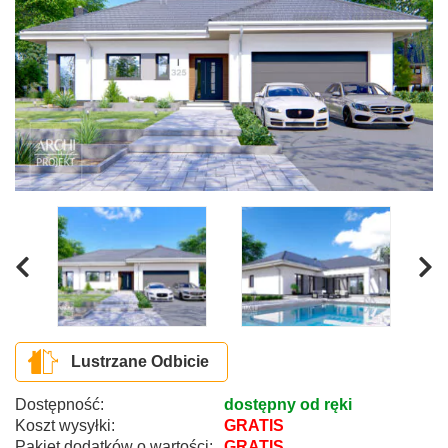
Lustrzane Odbicie
Dostępność:
dostępny od ręki
Koszt wysyłki:
GRATIS
Pakiet dodatków o wartości:
GRATIS