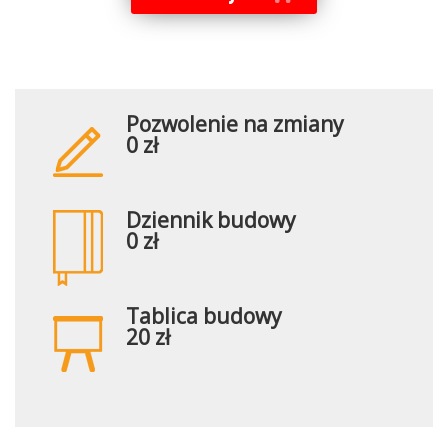
Pozwolenie na zmiany
0 zł
Dziennik budowy
0 zł
Tablica budowy
20 zł