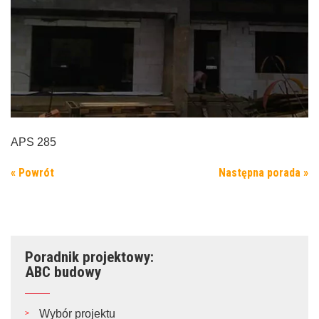
APS 285
« Powrót
Następna porada »
Poradnik projektowy:
ABC budowy
Wybór projektu