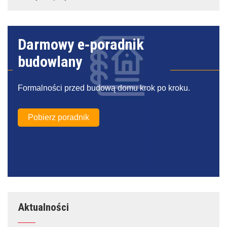
Darmowy e‑poradnik
budowlany
Formalności przed budową domu krok po kroku.
Pobierz poradnik
Aktualności