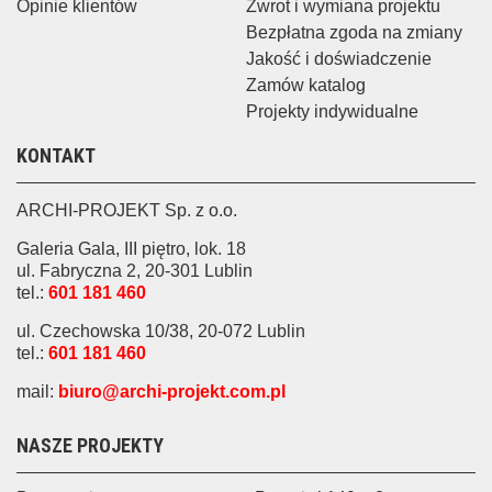
Opinie klientów
Zwrot i wymiana projektu
Bezpłatna zgoda na zmiany
Jakość i doświadczenie
Zamów katalog
Projekty indywidualne
KONTAKT
ARCHI-PROJEKT Sp. z o.o.
Galeria Gala, III piętro, lok. 18
ul. Fabryczna 2, 20-301 Lublin
tel.:
601 181 460
ul. Czechowska 10/38, 20-072 Lublin
tel.:
601 181 460
mail:
biuro@archi-projekt.com.pl
NASZE PROJEKTY