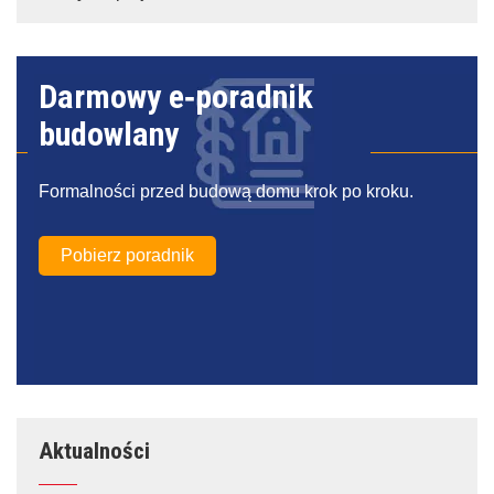
Darmowy e‑poradnik
budowlany
Formalności przed budową domu krok po kroku.
Pobierz poradnik
Aktualności