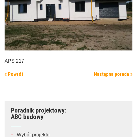
APS 217
« Powrót
Następna porada »
Poradnik projektowy:
ABC budowy
Wybór projektu