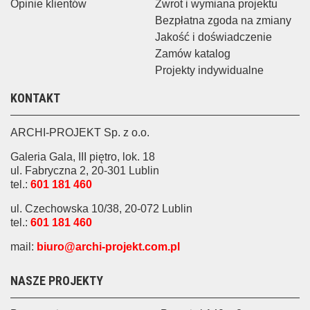
Opinie klientów
Zwrot i wymiana projektu
Bezpłatna zgoda na zmiany
Jakość i doświadczenie
Zamów katalog
Projekty indywidualne
KONTAKT
ARCHI-PROJEKT Sp. z o.o.
Galeria Gala, III piętro, lok. 18
ul. Fabryczna 2, 20-301 Lublin
tel.:
601 181 460
ul. Czechowska 10/38, 20-072 Lublin
tel.:
601 181 460
mail:
biuro@archi-projekt.com.pl
NASZE PROJEKTY