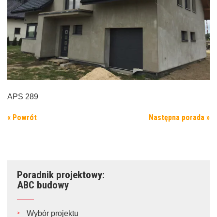
APS 289
« Powrót
Następna porada »
Poradnik projektowy:
ABC budowy
Wybór projektu