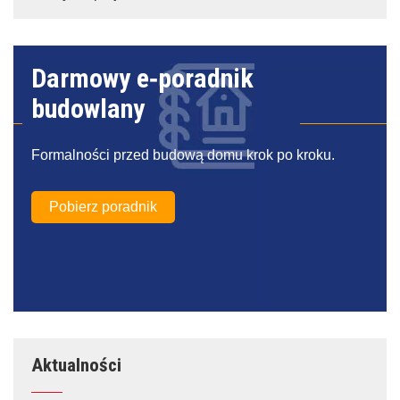
Darmowy e‑poradnik
budowlany
Formalności przed budową domu krok po kroku.
Pobierz poradnik
Aktualności