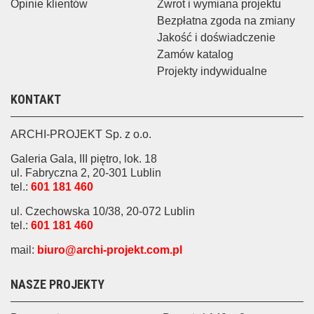
Opinie klientów
Zwrot i wymiana projektu
Bezpłatna zgoda na zmiany
Jakość i doświadczenie
Zamów katalog
Projekty indywidualne
KONTAKT
ARCHI-PROJEKT Sp. z o.o.
Galeria Gala, III piętro, lok. 18
ul. Fabryczna 2, 20-301 Lublin
tel.:
601 181 460
ul. Czechowska 10/38, 20-072 Lublin
tel.:
601 181 460
mail:
biuro@archi-projekt.com.pl
NASZE PROJEKTY