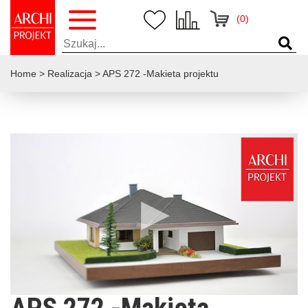
(0)
Home
>
Realizacja
>
APS 272 -Makieta projektu