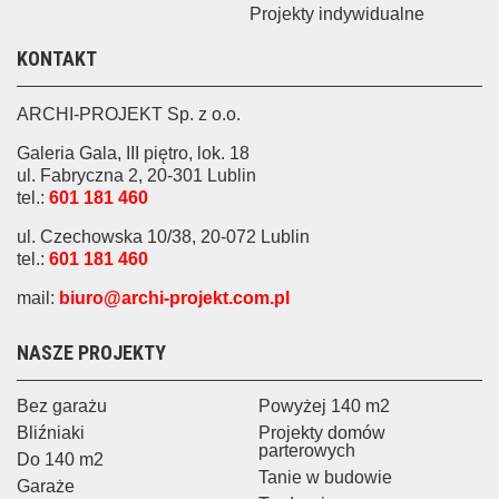
Projekty indywidualne
KONTAKT
ARCHI-PROJEKT Sp. z o.o.
Galeria Gala, III piętro, lok. 18
ul. Fabryczna 2, 20-301 Lublin
tel.:
601 181 460
ul. Czechowska 10/38, 20-072 Lublin
tel.:
601 181 460
mail:
biuro@archi-projekt.com.pl
NASZE PROJEKTY
Bez garażu
Powyżej 140 m2
Bliźniaki
Projekty domów
parterowych
Do 140 m2
Tanie w budowie
Garaże