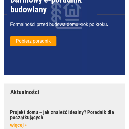
budowlany
Formalności przed budową domu krok po kroku.
Pobierz poradnik
Aktualności
Projekt domu – jak znaleźć idealny? Poradnik dla
początkujących
więcej
»