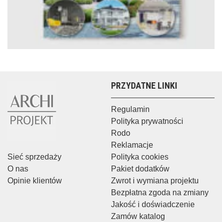
PRZYDATNE LINKI
Regulamin
Polityka prywatności
Rodo
Reklamacje
Sieć sprzedaży
Polityka cookies
O nas
Pakiet dodatków
Opinie klientów
Zwrot i wymiana projektu
Bezpłatna zgoda na zmiany
Jakość i doświadczenie
Zamów katalog