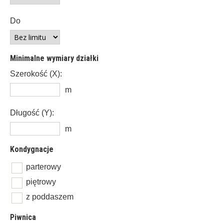
Do
Minimalne wymiary działki
Szerokość (X):
m
Długość (Y):
m
Kondygnacje
parterowy
piętrowy
z poddaszem
Piwnica