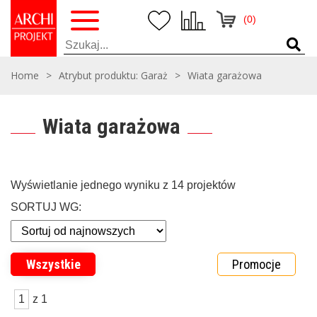
(0)
Home
>
Atrybut produktu: Garaż
>
Wiata garażowa
Wiata garażowa
Wyświetlanie jednego wyniku z 14 projektów
SORTUJ WG:
Wszystkie
Promocje
1
z 1