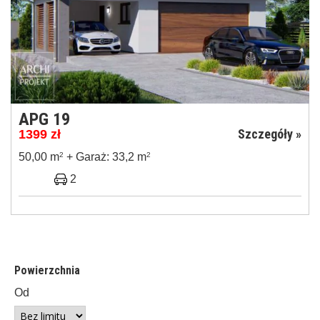
APG 19
Szczegóły »
1399
zł
50,00 m
2
+ Garaż: 33,2 m
2
2
Powierzchnia
Od