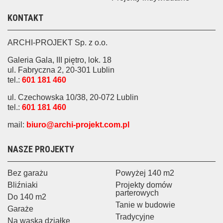
KONTAKT
ARCHI-PROJEKT Sp. z o.o.
Galeria Gala, III piętro, lok. 18
ul. Fabryczna 2, 20-301 Lublin
tel.:
601 181 460
ul. Czechowska 10/38, 20-072 Lublin
tel.:
601 181 460
mail:
biuro@archi-projekt.com.pl
NASZE PROJEKTY
Bez garażu
Powyżej 140 m2
Bliźniaki
Projekty domów
parterowych
Do 140 m2
Tanie w budowie
Garaże
Tradycyjne
Na wąską działkę