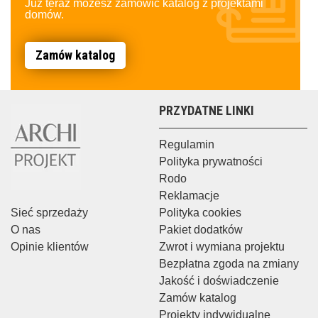
Już teraz możesz zamówić katalog z projektami
domów.
Zamów katalog
PRZYDATNE LINKI
Regulamin
Polityka prywatności
Rodo
Reklamacje
Sieć sprzedaży
Polityka cookies
O nas
Pakiet dodatków
Opinie klientów
Zwrot i wymiana projektu
Bezpłatna zgoda na zmiany
Jakość i doświadczenie
Zamów katalog
Projekty indywidualne