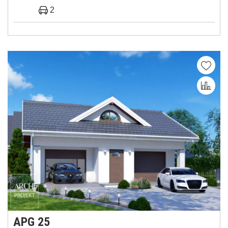
2
APG 25