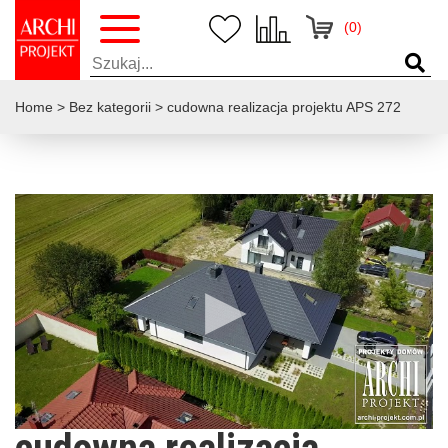
(0)
Home
>
Bez kategorii
>
cudowna realizacja projektu APS 272