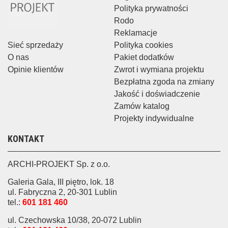
Polityka prywatności
Rodo
Reklamacje
Sieć sprzedaży
Polityka cookies
O nas
Pakiet dodatków
Opinie klientów
Zwrot i wymiana projektu
Bezpłatna zgoda na zmiany
Jakość i doświadczenie
Zamów katalog
Projekty indywidualne
KONTAKT
ARCHI-PROJEKT Sp. z o.o.
Galeria Gala, III piętro, lok. 18
ul. Fabryczna 2, 20-301 Lublin
tel.:
601 181 460
ul. Czechowska 10/38, 20-072 Lublin