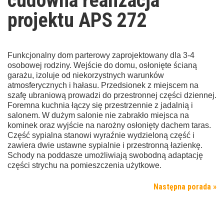
cudowna realizacja
projektu APS 272
Funkcjonalny dom parterowy zaprojektowany dla 3-4
osobowej rodziny. Wejście do domu, osłonięte ścianą
garażu, izoluje od niekorzystnych warunków
atmosferycznych i hałasu. Przedsionek z miejscem na
szafę ubraniową prowadzi do przestronnej części dziennej.
Foremna kuchnia łączy się przestrzennie z jadalnią i
salonem. W dużym salonie nie zabrakło miejsca na
kominek oraz wyjście na narożny osłonięty dachem taras.
Część sypialna stanowi wyraźnie wydzieloną część i
zawiera dwie ustawne sypialnie i przestronną łazienkę.
Schody na poddasze umożliwiają swobodną adaptację
części strychu na pomieszczenia użytkowe.
Następna porada »