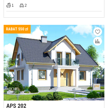
1
2
RABAT 550
zł
APS 202