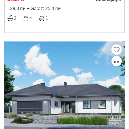
129,8 m
2
+ Garaż: 25,4 m
2
2
4
1