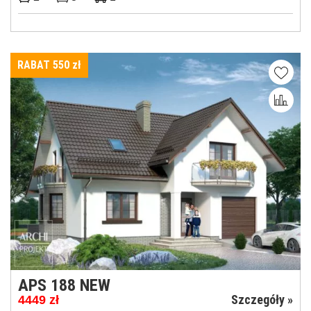
RABAT 550
zł
APS 188 NEW
Szczegóły »
4449
zł