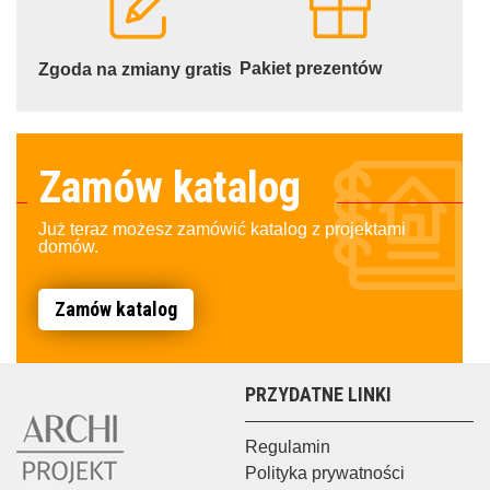
Pakiet prezentów
Zgoda na zmiany gratis
Zamów katalog
Już teraz możesz zamówić katalog z projektami
domów.
Zamów katalog
PRZYDATNE LINKI
Regulamin
Polityka prywatności