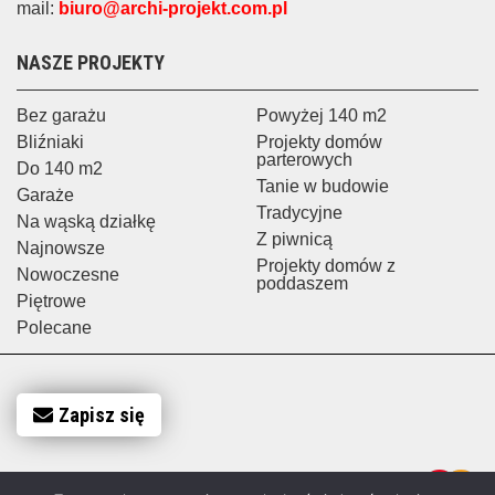
mail:
biuro@archi-projekt.com.pl
NASZE PROJEKTY
Bez garażu
Powyżej 140 m2
Bliźniaki
Projekty domów
parterowych
Do 140 m2
Tanie w budowie
Garaże
Tradycyjne
Na wąską działkę
Z piwnicą
Najnowsze
Projekty domów z
Nowoczesne
poddaszem
Piętrowe
Polecane
Zapisz się