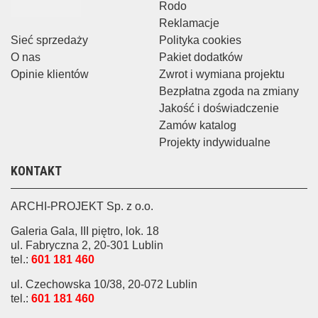
Rodo
Reklamacje
Sieć sprzedaży
Polityka cookies
O nas
Pakiet dodatków
Opinie klientów
Zwrot i wymiana projektu
Bezpłatna zgoda na zmiany
Jakość i doświadczenie
Zamów katalog
Projekty indywidualne
KONTAKT
ARCHI-PROJEKT Sp. z o.o.
Galeria Gala, III piętro, lok. 18
ul. Fabryczna 2, 20-301 Lublin
tel.:
601 181 460
ul. Czechowska 10/38, 20-072 Lublin
tel.:
601 181 460