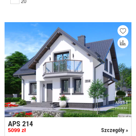
20
APS 214
Szczegóły »
5099
zł