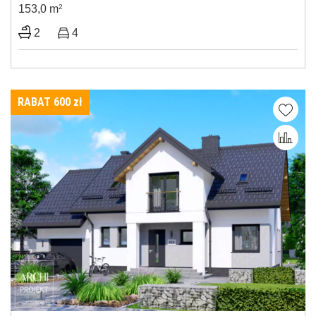
153,0 m
2
2
4
RABAT 600
zł