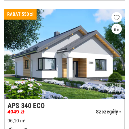
RABAT 550
zł
APS 340 ECO
Szczegóły »
4049
zł
96,10 m
2