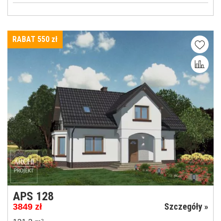
RABAT 550
zł
APS 128
Szczegóły »
3849
zł
2