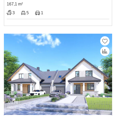
167,1 m
2
3
5
1